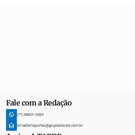
Fale com a Redação
(71) 99601-0020
jornalismoportal@grupoatarde.com.br