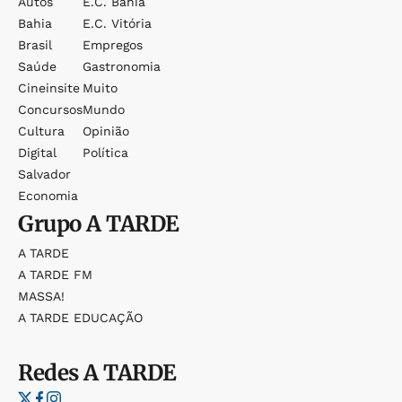
Autos
E.c. Bahia
Bahia
E.c. Vitória
Brasil
Empregos
Saúde
Gastronomia
Cineinsite
Muito
Concursos
Mundo
Cultura
Opinião
Digital
Política
Salvador
Economia
Grupo
A TARDE
A TARDE
A TARDE FM
MASSA!
A TARDE EDUCAÇÃO
Redes
A TARDE