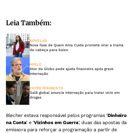
Leia Também:
NOVELAS
Nova fase de Quem Ama Cuida promete virar a trama
de cabeça para baixo
APELO
Ator da Globo pede ajuda financeira após grave
internação
ENTRETENIMENTO
Galã global anuncia internação para tratar vício em
drogas
Blecher estava responsável pelos programas ‘
Dinheiro
na Conta
’ e ‘
Vizinhos em Guerra
’, duas das apostas da
emissora para reforçar a programação a partir de