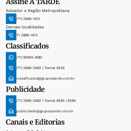
Assine
A TARDE
Salvador e Região Metropolitana
(71) 2886-1613
Demais localidades
71 2886-1613
Classificados
(71) 99965-8961
(71) 2886-2683 / Ramal 8526
classificados@grupoatarde.com.br
Publicidade
(71) 2886-2683 / Ramal 8585 | 8586
publicidade@grupoatarde.com.br
Canais e Editorias