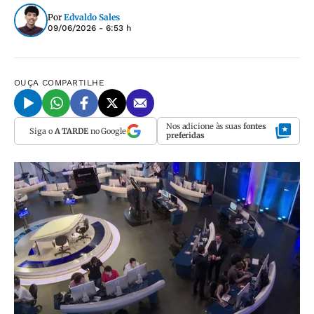
Por
Edvaldo Sales
09/06/2026 - 6:53 h
OUÇA
COMPARTILHE
Nos adicione às suas
fontes
Siga o
A TARDE
no Google
preferidas