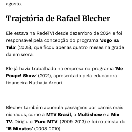
agosto.
Trajetória de Rafael Blecher
Ele estava na RedeTV! desde dezembro de 2024 e foi
responsável pela concepção do programa ‘
Jogo na
Tela
’ (2025), que ficou apenas quatro meses na grade
da emissora.
Ele já havia trabalhado na empresa no programa ‘
Me
Poupe! Show
’ (2021), apresentado pela educadora
financeira Nathalia Arcuri.
Blecher também acumula passagens por canais mais
nichados, como a
MTV Brasil
, o
Multishow
e a
Mix
TV
. Dirigiu o '
Furo MTV
' (2009-2013) e foi roteirista do
‘
15 Minutos
’ (2008-2010).