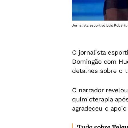
Jornalista esportivo Luís Robert
O jornalista espor
Domingão com Huck
detalhes sobre o t
O narrador revelou
quimioterapia após
agradeceu o apoio
Tudo sobre
Telev