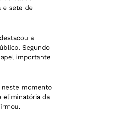
 e sete de
 destacou a
úblico.
Segundo
apel importante
s, neste momento
 eliminatória da
firmou.