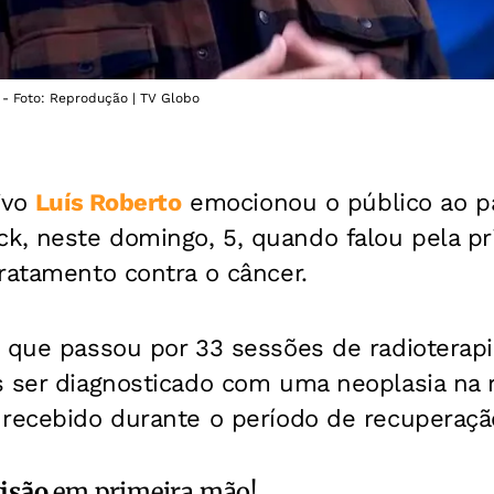
o - Foto: Reprodução | TV Globo
tivo
Luís Roberto
emocionou o público ao pa
, neste domingo, 5, quando falou pela pr
ratamento contra o câncer.
 que passou por 33 sessões de radioterapi
 ser diagnosticado com uma neoplasia na r
 recebido durante o período de recuperaçã
isão
em primeira mão!