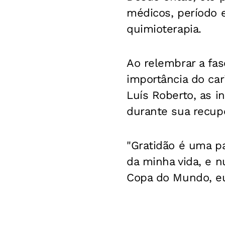
médicos, período 
quimioterapia.
Ao relembrar a fas
importância do car
Luís Roberto, as 
durante sua recup
"Gratidão é uma pa
da minha vida, e n
Copa do Mundo, eu