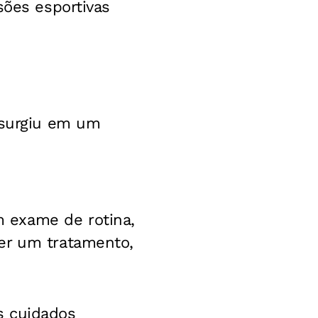
sões esportivas
 surgiu em um
 exame de rotina,
er um tratamento,
s cuidados