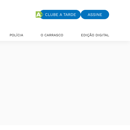
CLUBE A TARDE
ASSINE
POLÍCIA
O CARRASCO
EDIÇÃO DIGITAL