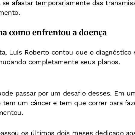
 a se afastar temporariamente das transmis
amento.
ha como enfrentou a doença
sta, Luís Roberto contou que o diagnóstico
 mudando completamente seus planos.
ode passar por um desafio desses. Em um
ê tem um câncer e tem que correr para faz
mentou.
passou os últimos dois meses dedicado ao