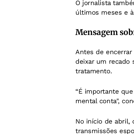
O jornalista tamb
últimos meses e à
Mensagem sobr
Antes de encerrar 
deixar um recado s
tratamento.
“É importante que
mental conta", con
No início de abril,
transmissões espor