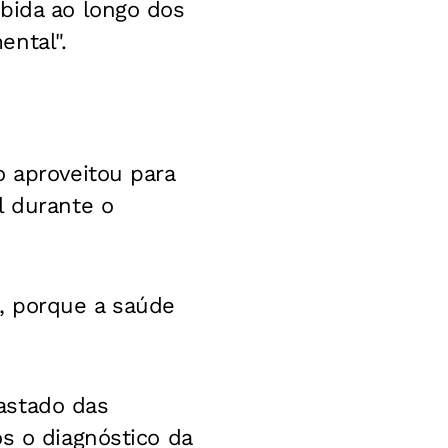
bida ao longo dos
ental".
o aproveitou para
l durante o
e, porque a saúde
fastado das
s o diagnóstico da