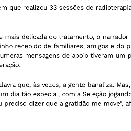
em que realizou 33 sessões de radioterapia
e mais delicada do tratamento, o narrador
inho recebido de familiares, amigos e do p
inúmeras mensagens de apoio tiveram um p
eração.
lavra que, às vezes, a gente banaliza. Ma
um dia tão especial, com a Seleção jogando
 preciso dizer que a gratidão me move", a