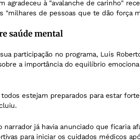
ém agradeceu à "avalanche de carinho" rece
s "milhares de pessoas que te dão força m
e saúde mental
sua participação no programa, Luís Robert
obre a importância do equilíbrio emociona
 todos estejam preparados para estar fort
cluiu.
 o narrador já havia anunciado que ficaria a
tivas para iniciar os cuidados médicos apó