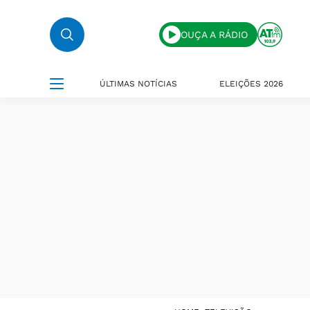
OUÇA A RÁDIO
ÚLTIMAS NOTÍCIAS
ELEIÇÕES 2026