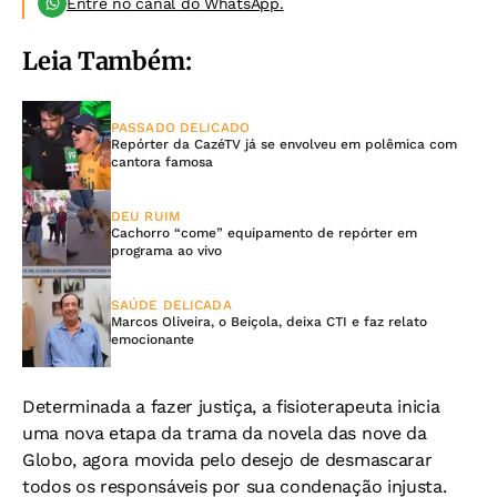
Entre no canal do WhatsApp.
Leia Também:
PASSADO DELICADO
Repórter da CazéTV já se envolveu em polêmica com
cantora famosa
DEU RUIM
Cachorro “come” equipamento de repórter em
programa ao vivo
SAÚDE DELICADA
Marcos Oliveira, o Beiçola, deixa CTI e faz relato
emocionante
Determinada a fazer justiça, a fisioterapeuta inicia
uma nova etapa da trama da novela das nove da
Globo, agora movida pelo desejo de desmascarar
todos os responsáveis por sua condenação injusta.