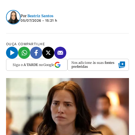
Por
Beatriz Santos
05/07/2026 - 15:21 h
OUÇA
COMPARTILHE
Nos adicione às suas
fontes
Siga o
A TARDE
no Google
preferidas