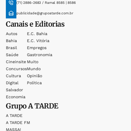
(71) 2886-2683 / Ramal 8585 | 8586
publicidade@grupoatarde.com.br
Canais e Editorias
Autos
E.c. Bahia
Bahia
E.c. Vitória
Brasil
Empregos
Saúde
Gastronomia
Cineinsite
Muito
Concursos
Mundo
Cultura
Opinião
Digital
Política
Salvador
Economia
Grupo
A TARDE
A TARDE
A TARDE FM
MASSA!