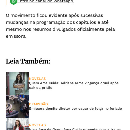
Entre no canal do WhatsApp.
O movimento ficou evidente após sucessivas
mudanças na programação dos capítulos e até
mesmo nos resumos divulgados oficialmente pela
emissora.
Leia Também:
NOVELAS
Quem Ama Cuida: Adriana arma vingança cruel após
sair da prisão
DEMISSÃO
Emissora demite diretor por causa de folga no feriado
NOVELAS
Nova fase de Quem Ama Cuida promete virar a trama