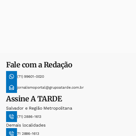
Fale com a Redação
(71) 99601-0020
jornalismoportal@grupoatarde.com.br
Assine
A TARDE
Salvador e Região Metropolitana
(71) 2886-1613
Demais localidades
71 2886-1613