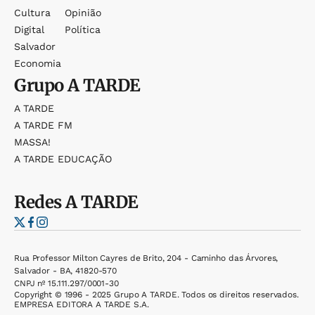
Cultura
Opinião
Digital
Política
Salvador
Economia
Grupo
A TARDE
A TARDE
A TARDE FM
MASSA!
A TARDE EDUCAÇÃO
Redes
A TARDE
Rua Professor Milton Cayres de Brito, 204 - Caminho das Árvores,
Salvador - BA, 41820-570
CNPJ nº 15.111.297/0001-30
Copyright © 1996 - 2025 Grupo A TARDE. Todos os direitos reservados.
EMPRESA EDITORA A TARDE S.A.