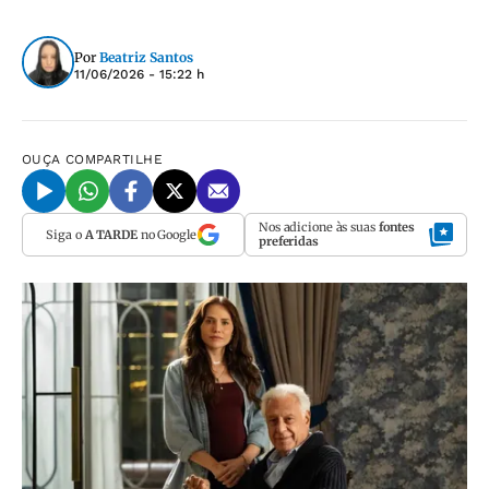
Por
Beatriz Santos
11/06/2026 - 15:22 h
OUÇA
COMPARTILHE
Nos adicione às suas
fontes
Siga o
A TARDE
no Google
preferidas