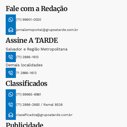
Fale com a Redação
(71) 99601-0020
jornalismoportal@grupoatarde.com.br
Assine
A TARDE
Salvador e Região Metropolitana
(71) 2886-1613
Demais localidades
71 2886-1613
Classificados
(71) 99965-8961
(71) 2886-2683 / Ramal 8526
classificados@grupoatarde.com.br
Publicidade