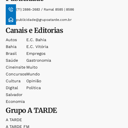
(71) 2886-2683 / Ramal 8585 | 8586
publicidade@grupoatarde.com.br
Canais e Editorias
Autos
E.c. Bahia
Bahia
E.c. Vitória
Brasil
Empregos
Saúde
Gastronomia
Cineinsite
Muito
Concursos
Mundo
Cultura
Opinião
Digital
Política
Salvador
Economia
Grupo
A TARDE
A TARDE
A TARDE FM