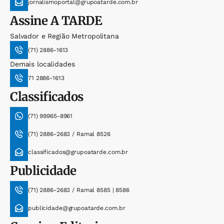
jornalismoportal@grupoatarde.com.br
Assine
A TARDE
Salvador e Região Metropolitana
(71) 2886-1613
Demais localidades
71 2886-1613
Classificados
(71) 99965-8961
(71) 2886-2683 / Ramal 8526
classificados@grupoatarde.com.br
Publicidade
(71) 2886-2683 / Ramal 8585 | 8586
publicidade@grupoatarde.com.br