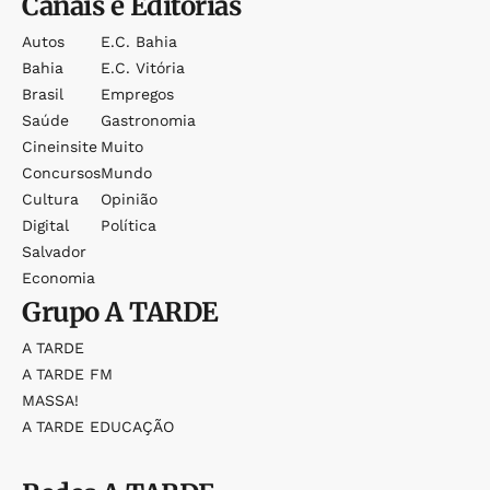
Canais e Editorias
Autos
E.c. Bahia
Bahia
E.c. Vitória
Brasil
Empregos
Saúde
Gastronomia
Cineinsite
Muito
Concursos
Mundo
Cultura
Opinião
Digital
Política
Salvador
Economia
Grupo
A TARDE
A TARDE
A TARDE FM
MASSA!
A TARDE EDUCAÇÃO