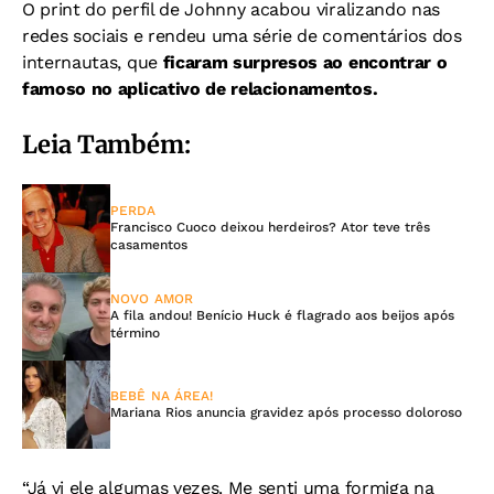
O print do perfil de Johnny acabou viralizando nas
redes sociais e rendeu uma série de comentários dos
internautas, que
ficaram surpresos ao encontrar o
famoso no aplicativo de relacionamentos.
Leia Também:
PERDA
Francisco Cuoco deixou herdeiros? Ator teve três
casamentos
NOVO AMOR
A fila andou! Benício Huck é flagrado aos beijos após
término
BEBÊ NA ÁREA!
Mariana Rios anuncia gravidez após processo doloroso
“Já vi ele algumas vezes. Me senti uma formiga na