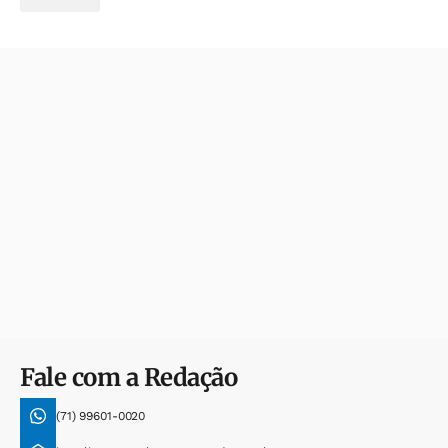
Fale com a Redação
(71) 99601-0020