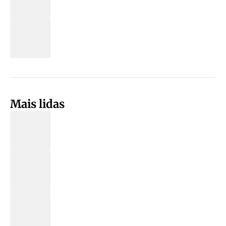
Mais lidas