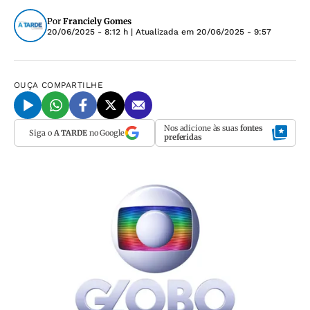
Por
Franciely Gomes
20/06/2025 - 8:12 h
| Atualizada em
20/06/2025 - 9:57
OUÇA
COMPARTILHE
Nos adicione às suas
fontes
Siga o
A TARDE
no Google
preferidas