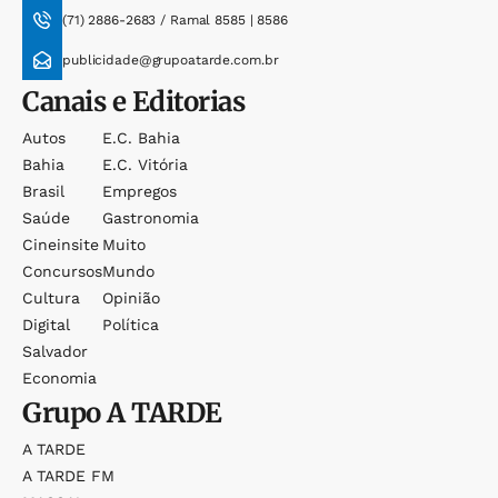
(71) 2886-2683 / Ramal 8585 | 8586
publicidade@grupoatarde.com.br
Canais e Editorias
Autos
E.c. Bahia
Bahia
E.c. Vitória
Brasil
Empregos
Saúde
Gastronomia
Cineinsite
Muito
Concursos
Mundo
Cultura
Opinião
Digital
Política
Salvador
Economia
Grupo
A TARDE
A TARDE
A TARDE FM