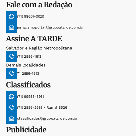
Fale com a Redação
(71) 99601-0020
jornalismoportal@grupoatarde.com.br
Assine
A TARDE
Salvador e Região Metropolitana
(71) 2886-1613
Demais localidades
71 2886-1613
Classificados
(71) 99965-8961
(71) 2886-2683 / Ramal 8526
classificados@grupoatarde.com.br
Publicidade