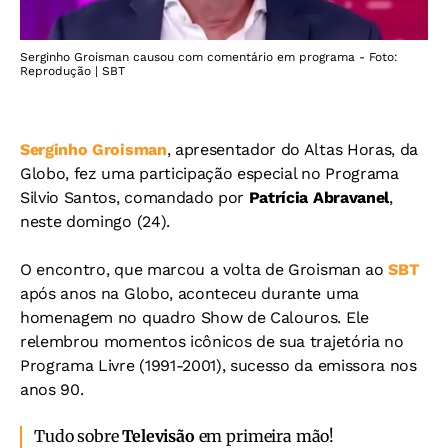
Serginho Groisman causou com comentário em programa - Foto:
Reprodução | SBT
Serginho Groisman
, apresentador do Altas Horas, da
Globo, fez uma participação especial no Programa
Silvio Santos, comandado por
Patrícia Abravanel
,
neste domingo (24).
O encontro, que marcou a volta de Groisman ao
SBT
após anos na Globo, aconteceu durante uma
homenagem no quadro Show de Calouros. Ele
relembrou momentos icônicos de sua trajetória no
Programa Livre (1991-2001), sucesso da emissora nos
anos 90.
Tudo sobre
Televisão
em primeira mão!