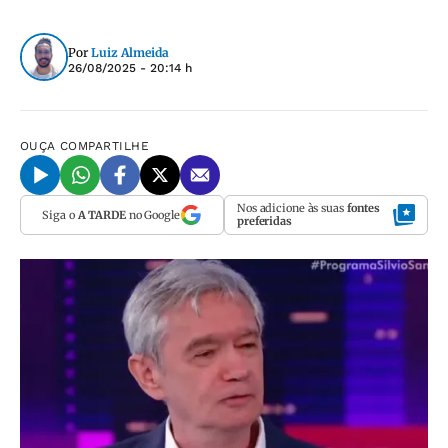
Por
Luiz Almeida
26/08/2025 - 20:14 h
OUÇA
COMPARTILHE
Nos adicione às suas
fontes
Siga o
A TARDE
no Google
preferidas