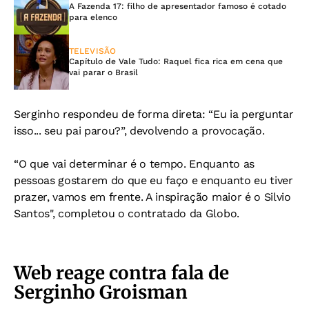
A Fazenda 17: filho de apresentador famoso é cotado
para elenco
TELEVISÃO
Capítulo de Vale Tudo: Raquel fica rica em cena que
vai parar o Brasil
Serginho respondeu de forma direta: “Eu ia perguntar
isso... seu pai parou?”, devolvendo a provocação.
“O que vai determinar é o tempo. Enquanto as
pessoas gostarem do que eu faço e enquanto eu tiver
prazer, vamos em frente. A inspiração maior é o Silvio
Santos", completou o contratado da Globo.
Web reage contra fala de
Serginho Groisman