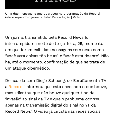
Uma das mensagens que apareceu na programação da Record
interrompendo o jornal - Foto: Reprodução | Vídeo
U
m jornal transmitido pela Record News foi
interrompido na noite de terça-feira, 29, momento
em que foram exibidas mensagens sem nexo como
“você verá coisas tão belas” e “você está doente”. Não
há, até o momento, confirmação de que se trata de
um ataque cibernético.
De acordo com Diego Schueng, do BoraComentarTV,
a
Record
“informou que está checando o que houve,
mas adiantou que não houve qualquer tipo de
‘invasão’ ao sinal da TV e que o problema ocorreu
apenas na transmissão digital do sinal no YT da
Record News”. O vídeo já circula nas redes sociais