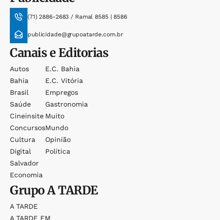
(71) 2886-2683 / Ramal 8585 | 8586
publicidade@grupoatarde.com.br
Canais e Editorias
Autos
E.c. Bahia
Bahia
E.c. Vitória
Brasil
Empregos
Saúde
Gastronomia
Cineinsite
Muito
Concursos
Mundo
Cultura
Opinião
Digital
Política
Salvador
Economia
Grupo
A TARDE
A TARDE
A TARDE FM