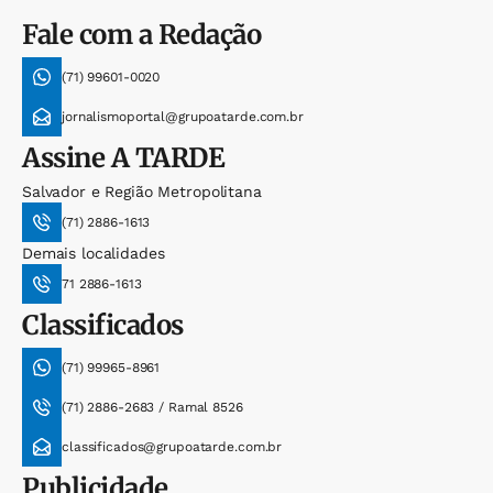
Fale com a Redação
(71) 99601-0020
jornalismoportal@grupoatarde.com.br
Assine
A TARDE
Salvador e Região Metropolitana
(71) 2886-1613
Demais localidades
71 2886-1613
Classificados
(71) 99965-8961
(71) 2886-2683 / Ramal 8526
classificados@grupoatarde.com.br
Publicidade