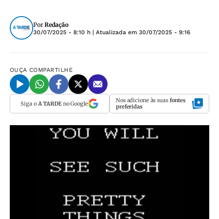
Por
Redação
30/07/2025 - 8:10 h
| Atualizada em
30/07/2025 - 9:16
OUÇA
COMPARTILHE
Nos adicione às suas
fontes
Siga o
A TARDE
no Google
preferidas