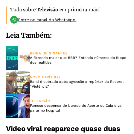
Tudo sobre
Televisão
em primeira mão!
Entre no canal do WhatsApp.
Leia Também:
BRIGA DE GIGANTES
A Fazenda maior que BBB? Entenda números do Ibope
dos realities
NOVO CAPÍTULO
Band é cobrada após agressão a repórter da Record:
“Violência”
TELEVISÃO
Famoso despenca de buraco do Acerte ou Caia e vai
parar no hospital
Vídeo viral reaparece quase duas