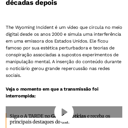
décadas depois
The Wyoming Incident é um vídeo que circula no meio
digital desde os anos 2000 e simula uma interferência
em uma emissora dos Estados Unidos. Ele ficou
famoso por sua estética perturbadora e teorias de
conspiração associadas a supostos experimentos de
manipulação mental. A inserção do conteúdo durante
o noticiário gerou grande repercussão nas redes
sociais.
Veja o momento em que a transmissão foi
interrompida:
Siga o A TARDE no
Google Notícias
e receba os
principais destaques do dia.