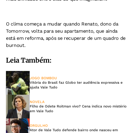
O clima começa a mudar quando Renato, dono da
Tomorrow, volta para seu apartamento, que ainda
está em reforma, após se recuperar de um quadro de
burnout.
Leia Também:
JOGO BOMBOU
Vitória do Brasil faz Globo ter audiência expressiva e
ajuda Vale Tudo
NOVELA
Filho de Odete Roitman vivo? Cena indica novo mistério
em Vale Tudo
ORGULHO
Ator de Vale Tudo defende bairro onde nasceu em