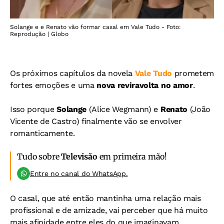
Solange e e Renato vão formar casal em Vale Tudo - Foto:
Reprodução | Globo
Os próximos capítulos da novela
Vale Tudo
prometem
fortes emoções e uma
nova reviravolta no amor
.
Isso porque
Solange
(Alice Wegmann) e
Renato
(João
Vicente de Castro) finalmente vão se envolver
romanticamente.
Tudo sobre
Televisão
em primeira mão!
Entre no canal do WhatsApp.
O casal, que até então mantinha uma relação mais
profissional e de amizade, vai perceber que há muito
mais afinidade entre eles do que imaginavam.