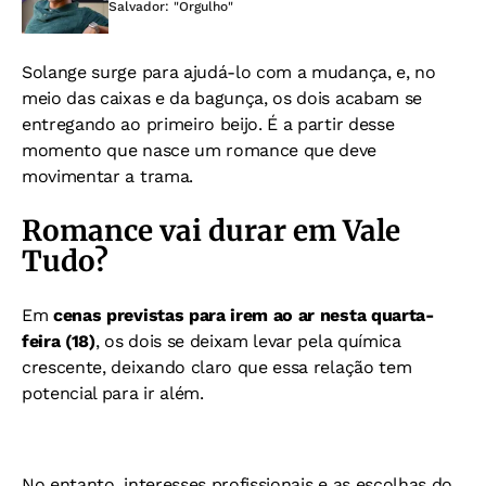
Salvador: "Orgulho"
Solange surge para ajudá-lo com a mudança, e, no
meio das caixas e da bagunça, os dois acabam se
entregando ao primeiro beijo. É a partir desse
momento que nasce um romance que deve
movimentar a trama.
Romance vai durar em Vale
Tudo?
Em
cenas previstas para irem ao ar nesta quarta-
feira (18)
, os dois se deixam levar pela química
crescente, deixando claro que essa relação tem
potencial para ir além.
No entanto, interesses profissionais e as escolhas do