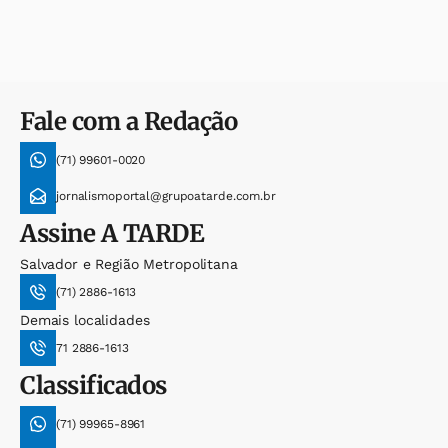
Fale com a Redação
(71) 99601-0020
jornalismoportal@grupoatarde.com.br
Assine
A TARDE
Salvador e Região Metropolitana
(71) 2886-1613
Demais localidades
71 2886-1613
Classificados
(71) 99965-8961