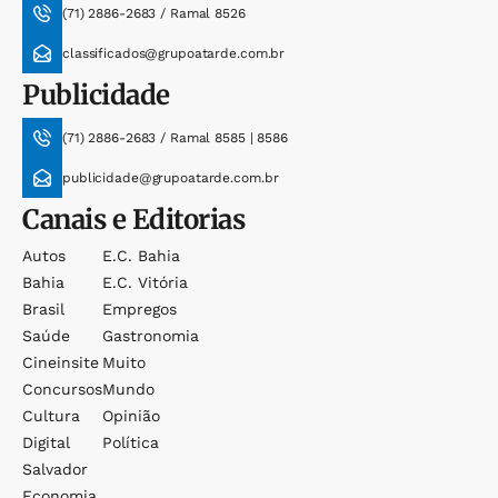
(71) 2886-2683 / Ramal 8526
classificados@grupoatarde.com.br
Publicidade
(71) 2886-2683 / Ramal 8585 | 8586
publicidade@grupoatarde.com.br
Canais e Editorias
Autos
E.c. Bahia
Bahia
E.c. Vitória
Brasil
Empregos
Saúde
Gastronomia
Cineinsite
Muito
Concursos
Mundo
Cultura
Opinião
Digital
Política
Salvador
Economia