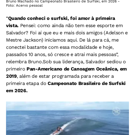
Bruno Machado no Campeonato Brasileiro de Surfski, em 2026 -
Foto: Acervo pessoal
“
Quando conheci o surfski, foi amor à primeira
vista.
Pensei: como ainda não tem esse esporte em
Salvador? Foi aí que eu e mais dois amigos (Adelson e
Mestre Jackson) iniciamos aqui. De lá para cá, me
conectei bastante com essa modalidade e hoje,
passados 10 anos, só cresce e atrai mais pessoas”,
relembra Bruno.
Sob sua liderança, Salvador sediou o
primeiro
Pan-Americano de Canoagem Oceânica, em
2019
, além de estar programada para receber a
primeira etapa do
Campeonato Brasileiro de Surfski
em 2026.