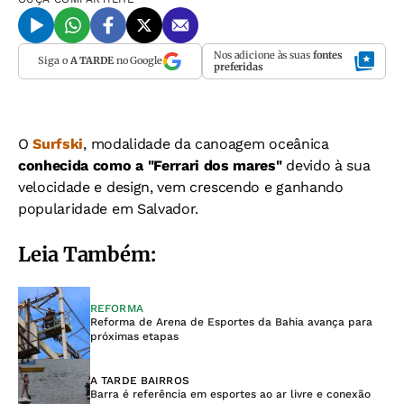
Nos adicione às suas
fontes
Siga o
A TARDE
no Google
preferidas
O
Surfski
, modalidade da canoagem oceânica
conhecida como a "Ferrari dos mares"
devido à sua
velocidade e design, vem crescendo e ganhando
popularidade em Salvador.
Leia Também:
REFORMA
Reforma de Arena de Esportes da Bahia avança para
próximas etapas
A TARDE BAIRROS
Barra é referência em esportes ao ar livre e conexão