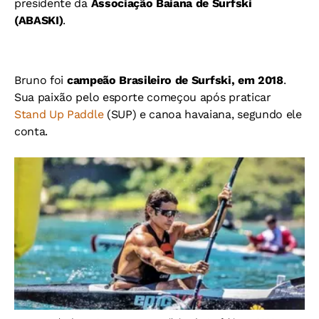
presidente da
Associação Baiana de Surfski
(ABASKI)
.
Bruno foi
c
ampeão
Brasileiro de Surfski, em 2018
.
Sua paixão pelo esporte começou após praticar
Stand Up Paddle
(SUP) e canoa havaiana, segundo ele
conta.