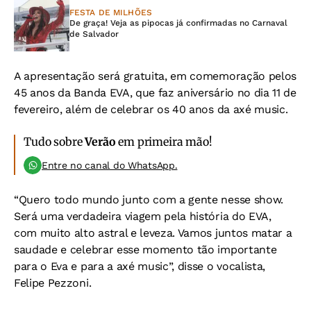
FESTA DE MILHÕES
De graça! Veja as pipocas já confirmadas no Carnaval
de Salvador
A apresentação será gratuita, em comemoração pelos
45 anos da Banda EVA, que faz aniversário no dia 11 de
fevereiro, além de celebrar os 40 anos da axé music.
Tudo sobre
Verão
em primeira mão!
Entre no canal do WhatsApp.
“Quero todo mundo junto com a gente nesse show.
Será uma verdadeira viagem pela história do EVA,
com muito alto astral e leveza. Vamos juntos matar a
saudade e celebrar esse momento tão importante
para o Eva e para a axé music”, disse o vocalista,
Felipe Pezzoni.