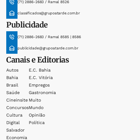
(71) 2886-2683 / Ramal 8526
classificados@grupoatarde.com.br
Publicidade
(71) 2886-2683 / Ramal 8585 | 8586
publicidade@grupoatarde.com.br
Canais e Editorias
Autos
E.c. Bahia
Bahia
E.c. Vitória
Brasil
Empregos
Saúde
Gastronomia
Cineinsite
Muito
Concursos
Mundo
Cultura
Opinião
Digital
Política
Salvador
Economia