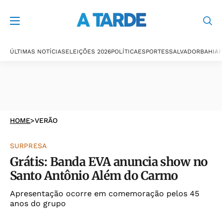
ÚLTIMAS NOTÍCIAS
ELEIÇÕES 2026
POLÍTICA
ESPORTES
SALVADOR
BAHIA
P
HOME
>
VERÃO
SURPRESA
Grátis: Banda EVA anuncia show no
Santo Antônio Além do Carmo
Apresentação ocorre em comemoração pelos 45
anos do grupo