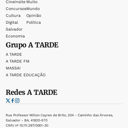
Cineinsite
Muito
Concursos
Mundo
Cultura
Opinião
Digital
Política
Salvador
Economia
Grupo
A TARDE
A TARDE
A TARDE FM
MASSA!
A TARDE EDUCAÇÃO
Redes
A TARDE
Rua Professor Milton Cayres de Brito, 204 - Caminho das Árvores,
Salvador - BA, 41820-570
CNPJ nº 15.111.297/0001-30