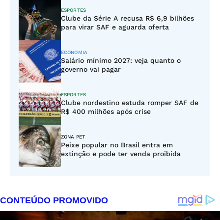
ESPORTES
Clube da Série A recusa R$ 6,9 bilhões
para virar SAF e aguarda oferta
ECONOMIA
Salário mínimo 2027: veja quanto o
governo vai pagar
ESPORTES
Clube nordestino estuda romper SAF de
R$ 400 milhões após crise
ZONA PET
Peixe popular no Brasil entra em
extinção e pode ter venda proibida