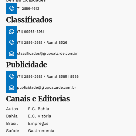
Demais localidades
71 2886-1613
Classificados
(71) 99965-8961
(71) 2886-2683 / Ramal 8526
classificados@grupoatarde.com.br
Publicidade
(71) 2886-2683 / Ramal 8585 | 8586
publicidade@grupoatarde.com.br
Canais e Editorias
Autos
E.c. Bahia
Bahia
E.c. Vitória
Brasil
Empregos
Saúde
Gastronomia