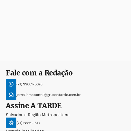
Fale com a Redação
(71) 99601-0020
jornalismoportal@grupoatarde.com.br
Assine
A TARDE
Salvador e Região Metropolitana
(71) 2886-1613