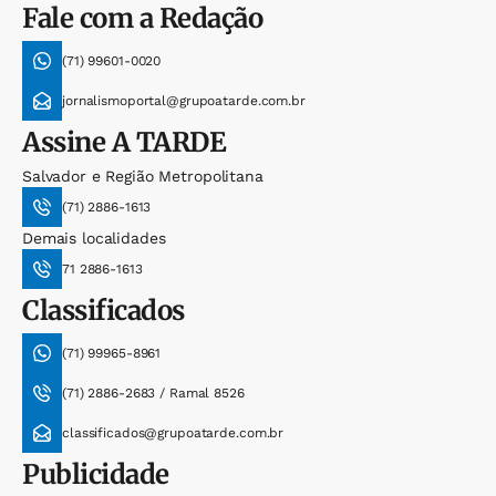
Fale com a Redação
(71) 99601-0020
jornalismoportal@grupoatarde.com.br
Assine
A TARDE
Salvador e Região Metropolitana
(71) 2886-1613
Demais localidades
71 2886-1613
Classificados
(71) 99965-8961
(71) 2886-2683 / Ramal 8526
classificados@grupoatarde.com.br
Publicidade