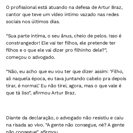
O profissional está atuando na defesa de Artur Braz,
cantor que teve um vídeo íntimo vazado nas redes
sociais nos últimos dias.
“Sua parte íntima, o seu ânus, cheio de pelos. Isso é
constrangedor! Ele vai ter filhos, ele pretende ter
filhos e o que ele vai dizer pro filhinho dele?”,
começou o advogado.
“Não, eu acho que eu vou ter que dizer assim: ‘Filho,
ali naquela época, eu tava juntando cabelo pra depois
tirar, é normal.’ Eu não tirei, agora, mas o que vale é
que tá liso”, afirmou Artur Braz.
Diante da declaração, o advogado não resistiu e caiu
na risada ao vivo. “A gente não consegue, né? A gente
não consegue”, afirmou.