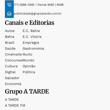
(71) 2886-2683 / Ramal 8585 | 8586
publicidade@grupoatarde.com.br
Canais e Editorias
Autos
E.c. Bahia
Bahia
E.c. Vitória
Brasil
Empregos
Saúde
Gastronomia
Cineinsite
Muito
Concursos
Mundo
Cultura
Opinião
Digital
Política
Salvador
Economia
Grupo
A TARDE
A TARDE
A TARDE FM