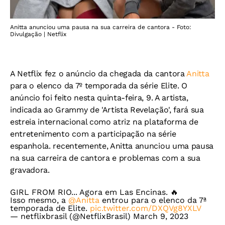
Anitta anunciou uma pausa na sua carreira de cantora - Foto:
Divulgação | Netflix
A Netflix fez o anúncio da chegada da cantora
Anitta
para o elenco da 7º temporada da série Elite. O
anúncio foi feito nesta quinta-feira, 9. A artista,
indicada ao Grammy de 'Artista Revelação', fará sua
estreia internacional como atriz na plataforma de
entretenimento com a participação na série
espanhola. recentemente, Anitta anunciou uma pausa
na sua carreira de cantora e problemas com a sua
gravadora.
GIRL FROM RIO... Agora em Las Encinas. 🔥
Isso mesmo, a
@Anitta
entrou para o elenco da 7ª
temporada de Elite.
pic.twitter.com/DXQVg8YXLV
— netflixbrasil (@NetflixBrasil)
March 9, 2023