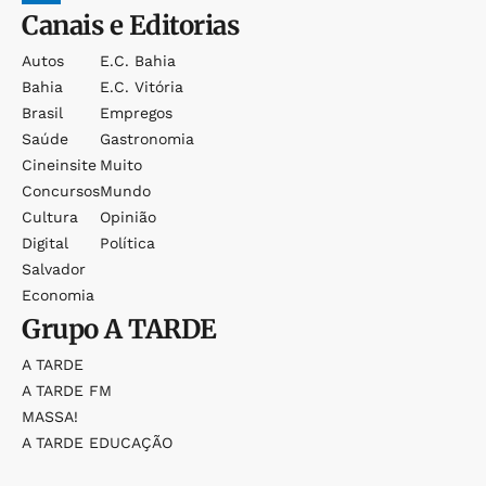
Canais e Editorias
Autos
E.c. Bahia
Bahia
E.c. Vitória
Brasil
Empregos
Saúde
Gastronomia
Cineinsite
Muito
Concursos
Mundo
Cultura
Opinião
Digital
Política
Salvador
Economia
Grupo
A TARDE
A TARDE
A TARDE FM
MASSA!
A TARDE EDUCAÇÃO