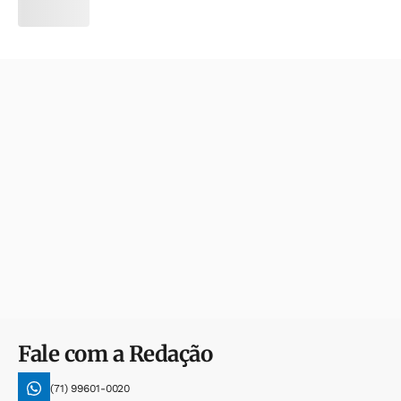
Fale com a Redação
(71) 99601-0020