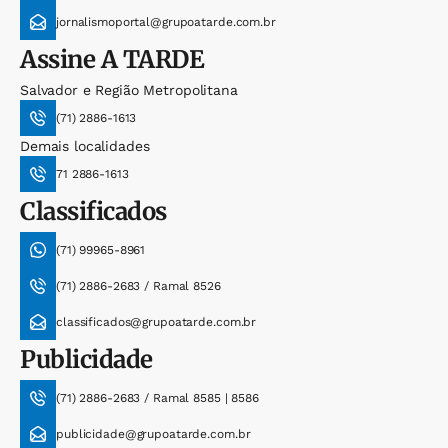
jornalismoportal@grupoatarde.com.br
Assine
A TARDE
Salvador e Região Metropolitana
(71) 2886-1613
Demais localidades
71 2886-1613
Classificados
(71) 99965-8961
(71) 2886-2683 / Ramal 8526
classificados@grupoatarde.com.br
Publicidade
(71) 2886-2683 / Ramal 8585 | 8586
publicidade@grupoatarde.com.br