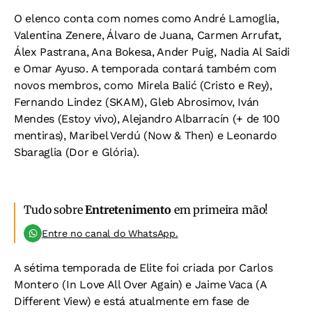
O elenco conta com nomes como André Lamoglia,
Valentina Zenere, Álvaro de Juana, Carmen Arrufat,
Álex Pastrana, Ana Bokesa, Ander Puig, Nadia Al Saidi
e Omar Ayuso. A temporada contará também com
novos membros, como Mirela Balić (Cristo e Rey),
Fernando Lindez (SKAM), Gleb Abrosimov, Iván
Mendes (Estoy vivo), Alejandro Albarracín (+ de 100
mentiras), Maribel Verdú (Now & Then) e Leonardo
Sbaraglia (Dor e Glória).
Tudo sobre
Entretenimento
em primeira mão!
Entre no canal do WhatsApp.
A sétima temporada de Elite foi criada por Carlos
Montero (In Love All Over Again) e Jaime Vaca (A
Different View) e está atualmente em fase de