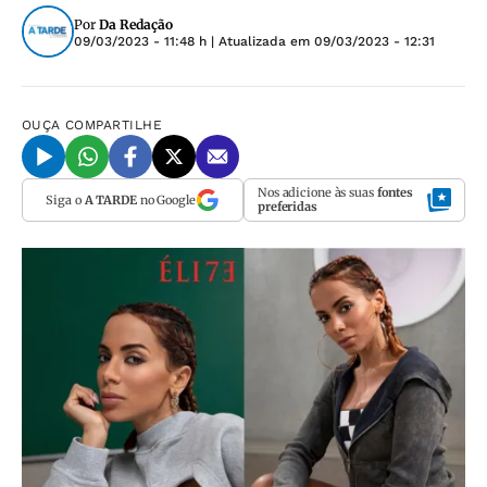
Por
Da Redação
09/03/2023 - 11:48 h
| Atualizada em
09/03/2023 - 12:31
OUÇA
COMPARTILHE
Nos adicione às suas
fontes
Siga o
A TARDE
no Google
preferidas