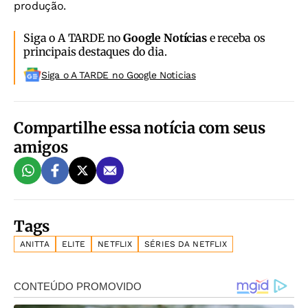
produção.
Siga o A TARDE no
Google Notícias
e receba os
principais destaques do dia.
Siga o A TARDE no Google Noticias
Compartilhe essa notícia com seus
amigos
Tags
ANITTA
ELITE
NETFLIX
SÉRIES DA NETFLIX