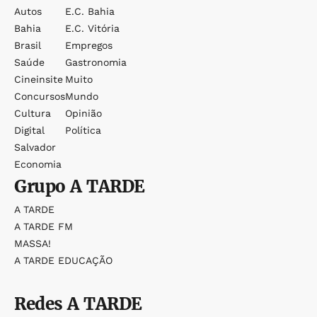
Autos
E.c. Bahia
Bahia
E.c. Vitória
Brasil
Empregos
Saúde
Gastronomia
Cineinsite
Muito
Concursos
Mundo
Cultura
Opinião
Digital
Política
Salvador
Economia
Grupo
A TARDE
A TARDE
A TARDE FM
MASSA!
A TARDE EDUCAÇÃO
Redes
A TARDE