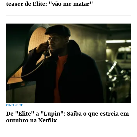
teaser de Elite: "vão me matar"
CINEINSITE
De "Elite" a "Lupin": Saiba o que estreia em
outubro na Netflix