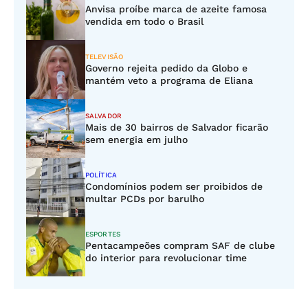
Anvisa proíbe marca de azeite famosa
vendida em todo o Brasil
TELEVISÃO
Governo rejeita pedido da Globo e
mantém veto a programa de Eliana
SALVADOR
Mais de 30 bairros de Salvador ficarão
sem energia em julho
POLÍTICA
Condomínios podem ser proibidos de
multar PCDs por barulho
ESPORTES
Pentacampeões compram SAF de clube
do interior para revolucionar time