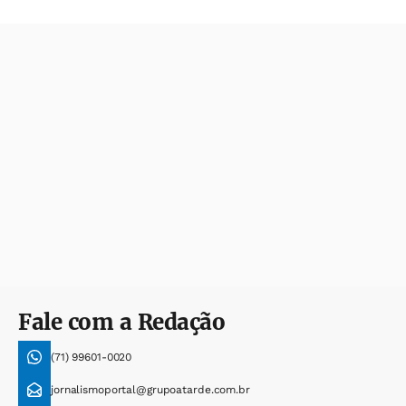
Fale com a Redação
(71) 99601-0020
jornalismoportal@grupoatarde.com.br