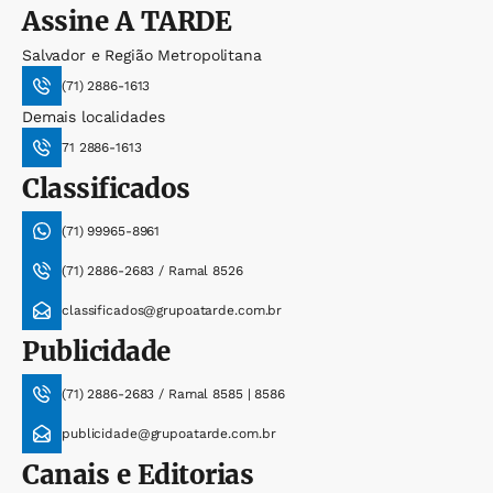
Assine
A TARDE
Salvador e Região Metropolitana
(71) 2886-1613
Demais localidades
71 2886-1613
Classificados
(71) 99965-8961
(71) 2886-2683 / Ramal 8526
classificados@grupoatarde.com.br
Publicidade
(71) 2886-2683 / Ramal 8585 | 8586
publicidade@grupoatarde.com.br
Canais e Editorias