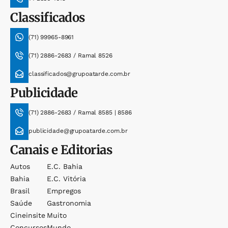
Classificados
(71) 99965-8961
(71) 2886-2683 / Ramal 8526
classificados@grupoatarde.com.br
Publicidade
(71) 2886-2683 / Ramal 8585 | 8586
publicidade@grupoatarde.com.br
Canais e Editorias
Autos
E.c. Bahia
Bahia
E.c. Vitória
Brasil
Empregos
Saúde
Gastronomia
Cineinsite
Muito
Concursos
Mundo