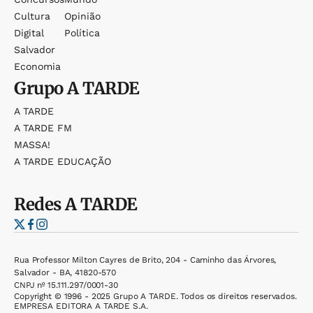
Cultura
Opinião
Digital
Política
Salvador
Economia
Grupo
A TARDE
A TARDE
A TARDE FM
MASSA!
A TARDE EDUCAÇÃO
Redes
A TARDE
Rua Professor Milton Cayres de Brito, 204 - Caminho das Árvores,
Salvador - BA, 41820-570
CNPJ nº 15.111.297/0001-30
Copyright © 1996 - 2025 Grupo A TARDE. Todos os direitos reservados.
EMPRESA EDITORA A TARDE S.A.