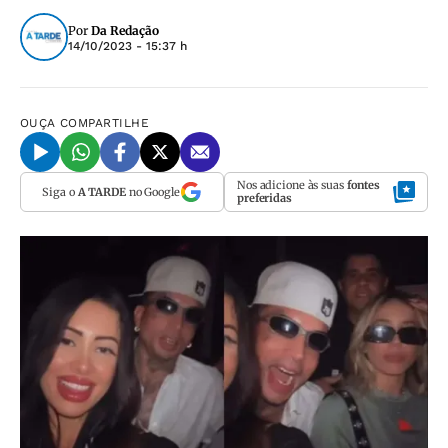
Por
Da Redação
14/10/2023 - 15:37 h
OUÇA
COMPARTILHE
Nos adicione às suas
fontes
Siga o
A TARDE
no Google
preferidas