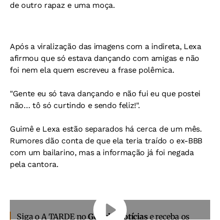
de outro rapaz e uma moça.
Após a viralização das imagens com a indireta, Lexa
afirmou que só estava dançando com amigas e não
foi nem ela quem escreveu a frase polêmica.
"Gente eu só tava dançando e não fui eu que postei
não… tô só curtindo e sendo feliz!".
Guimê e Lexa estão separados há cerca de um mês.
Rumores dão conta de que ela teria traído o ex-BBB
com um bailarino, mas a informação já foi negada
pela cantora.
Siga o A TARDE no
Google Notícias
e receba os