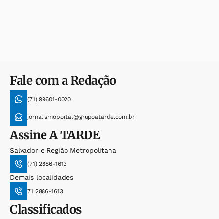
Fale com a Redação
(71) 99601-0020
jornalismoportal@grupoatarde.com.br
Assine
A TARDE
Salvador e Região Metropolitana
(71) 2886-1613
Demais localidades
71 2886-1613
Classificados