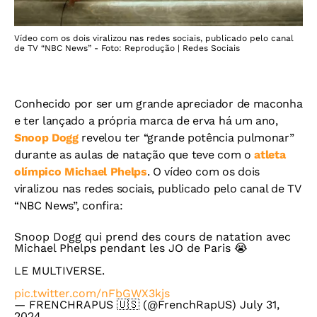
Vídeo com os dois viralizou nas redes sociais, publicado pelo canal
de TV “NBC News” - Foto: Reprodução | Redes Sociais
Conhecido por ser um grande apreciador de maconha
e ter lançado a própria marca de erva há um ano,
Snoop Dogg
revelou ter “grande potência pulmonar”
durante as aulas de natação que teve com o
atleta
olímpico Michael Phelps
. O vídeo com os dois
viralizou nas redes sociais, publicado pelo canal de TV
“NBC News”, confira:
Snoop Dogg qui prend des cours de natation avec
Michael Phelps pendant les JO de Paris 😭
LE MULTIVERSE.
pic.twitter.com/nFbGWX3kjs
— FRENCHRAPUS 🇺🇸 (@FrenchRapUS)
July 31,
2024