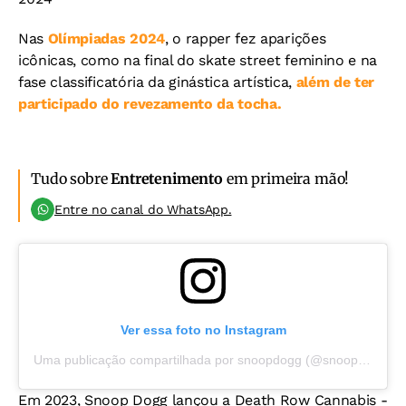
Nas
Olímpiadas 2024
, o rapper fez aparições
icônicas, como na final do skate street feminino e na
fase classificatória da ginástica artística,
além de ter
participado do revezamento da tocha.
Tudo sobre
Entretenimento
em primeira mão!
Entre no canal do WhatsApp.
Ver essa foto no Instagram
Uma publicação compartilhada por snoopdogg (@snoopdogg)
Em 2023, Snoop Dogg lançou a Death Row Cannabis -