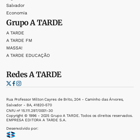
Salvador
Economia
Grupo
A TARDE
A TARDE
A TARDE FM
MASSA!
A TARDE EDUCAÇÃO
Redes
A TARDE
Rua Professor Milton Cayres de Brito, 204 - Caminho das Árvores,
Salvador - BA, 41820-570
CNPJ nº 15.111.297/0001-30
Copyright © 1996 - 2025 Grupo A TARDE. Todos os direitos reservados.
EMPRESA EDITORA A TARDE S.A.
Desenvolvido por: