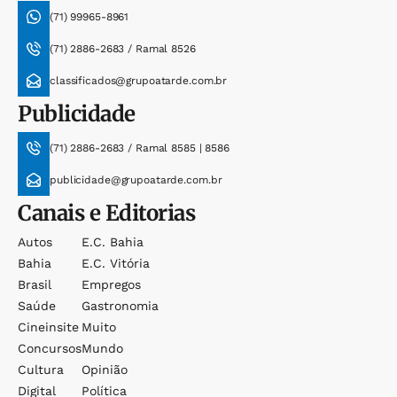
(71) 99965-8961
(71) 2886-2683 / Ramal 8526
classificados@grupoatarde.com.br
Publicidade
(71) 2886-2683 / Ramal 8585 | 8586
publicidade@grupoatarde.com.br
Canais e Editorias
Autos
E.c. Bahia
Bahia
E.c. Vitória
Brasil
Empregos
Saúde
Gastronomia
Cineinsite
Muito
Concursos
Mundo
Cultura
Opinião
Digital
Política