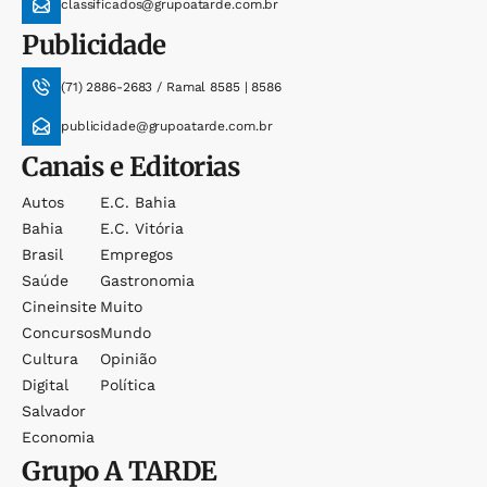
classificados@grupoatarde.com.br
Publicidade
(71) 2886-2683 / Ramal 8585 | 8586
publicidade@grupoatarde.com.br
Canais e Editorias
Autos
E.c. Bahia
Bahia
E.c. Vitória
Brasil
Empregos
Saúde
Gastronomia
Cineinsite
Muito
Concursos
Mundo
Cultura
Opinião
Digital
Política
Salvador
Economia
Grupo
A TARDE