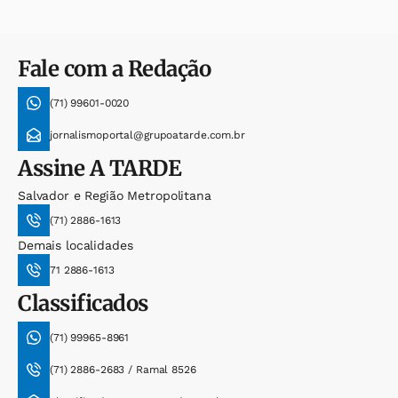
Fale com a Redação
(71) 99601-0020
jornalismoportal@grupoatarde.com.br
Assine
A TARDE
Salvador e Região Metropolitana
(71) 2886-1613
Demais localidades
71 2886-1613
Classificados
(71) 99965-8961
(71) 2886-2683 / Ramal 8526