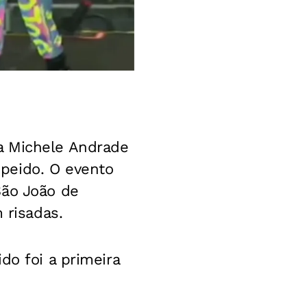
a Michele Andrade
peido. O evento
São João de
 risadas.
do foi a primeira