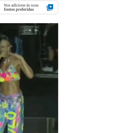
Nos adicione às suas
fontes preferidas