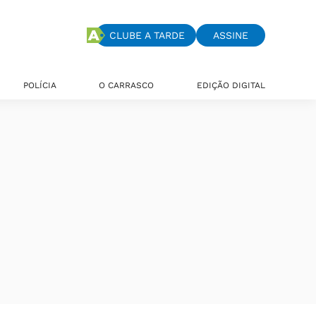
CLUBE A TARDE
ASSINE
POLÍCIA
O CARRASCO
EDIÇÃO DIGITAL