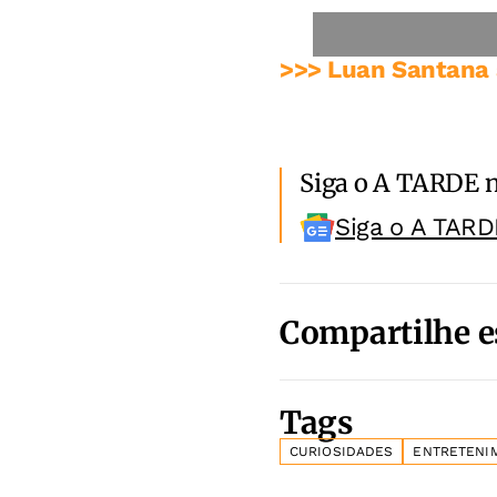
>>> Luan Santana 
Siga o A TARDE 
Siga o A TARD
Compartilhe e
Tags
CURIOSIDADES
ENTRETENI