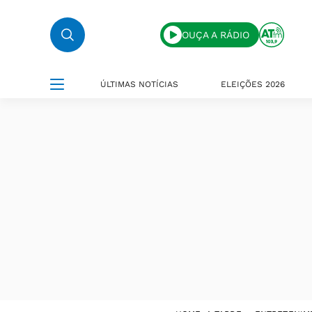
OUÇA A RÁDIO
ÚLTIMAS NOTÍCIAS
ELEIÇÕES 2026