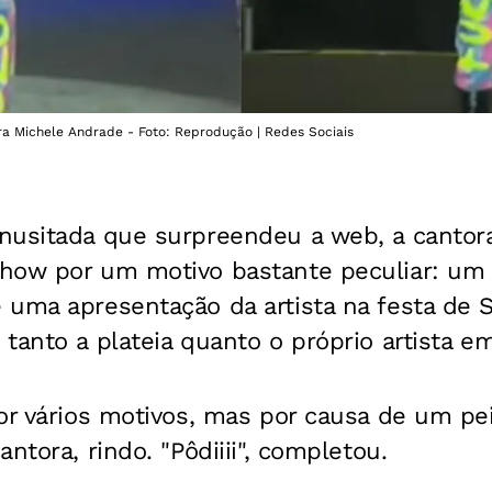
a Michele Andrade - Foto: Reprodução | Redes Sociais
nusitada que surpreendeu a web, a cantor
how por um motivo bastante peculiar: um 
 uma apresentação da artista na festa de 
tanto a plateia quanto o próprio artista em
or vários motivos, mas por causa de um pei
ntora, rindo. "Pôdiiii", completou.