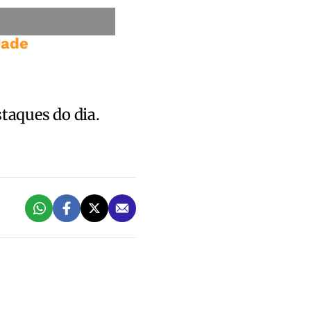
Jade
staques do dia.