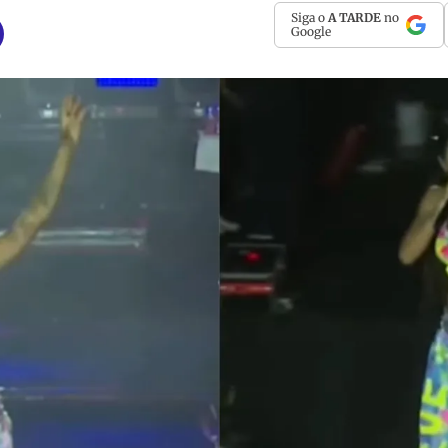
Siga o
A TARDE
no
Google