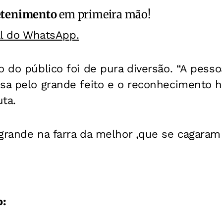
etenimento
em primeira mão!
al do WhatsApp.
o do público foi de pura diversão. “A pess
osa pelo grande feito e o reconhecimento 
ta.
grande na farra da melhor ,que se cagaram 
o: