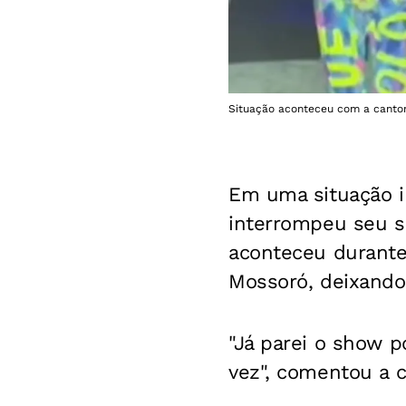
Situação aconteceu com a cantor
Em uma situação i
interrompeu seu s
aconteceu durante
Mossoró, deixando 
"Já parei o show p
vez", comentou a ca