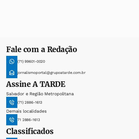
Fale com a Redação
(71) 99601-0020
jornalismoportal@grupoatarde.com.br
Assine
A TARDE
Salvador e Região Metropolitana
(71) 2886-1613
Demais localidades
71 2886-1613
Classificados