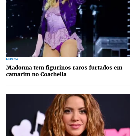
MÚSICA
Madonna tem figurinos raros furtados em
camarim no Coachella