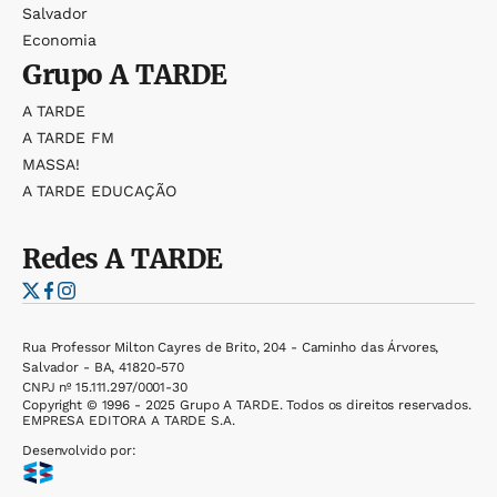
Salvador
Economia
Grupo
A TARDE
A TARDE
A TARDE FM
MASSA!
A TARDE EDUCAÇÃO
Redes
A TARDE
Rua Professor Milton Cayres de Brito, 204 - Caminho das Árvores,
Salvador - BA, 41820-570
CNPJ nº 15.111.297/0001-30
Copyright © 1996 - 2025 Grupo A TARDE. Todos os direitos reservados.
EMPRESA EDITORA A TARDE S.A.
Desenvolvido por: