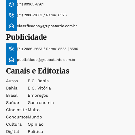
(71) 99965-8961
(71) 2886-2683 / Ramal 8526
classificados@grupoatarde.com.br
Publicidade
(71) 2886-2683 / Ramal 8585 | 8586
publicidade@grupoatarde.com.br
Canais e Editorias
Autos
E.c. Bahia
Bahia
E.c. Vitória
Brasil
Empregos
Saúde
Gastronomia
Cineinsite
Muito
Concursos
Mundo
Cultura
Opinião
Digital
Política