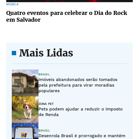
MÚSICA
Quatro eventos para celebrar o Dia do Rock
em Salvador
Mais Lidas
BRASIL
Imóveis abandonados serão tomados
pela prefeitura para virar moradias
populares
ZONA PET
Pets podem ajudar a reduzir o Imposto
de Renda
BRASIL
Desenrola Brasil é prorrogado e mantém