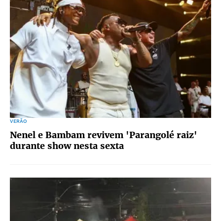
VERÃO
Nenel e Bambam revivem 'Parangolé raiz'
durante show nesta sexta