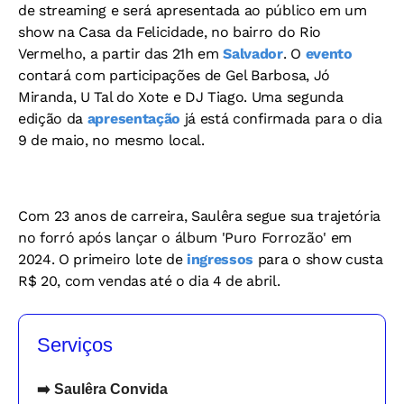
de streaming e será apresentada ao público em um
show na Casa da Felicidade, no bairro do Rio
Vermelho, a partir das 21h em
Salvador
. O
evento
contará com participações de Gel Barbosa, Jó
Miranda, U Tal do Xote e DJ Tiago. Uma segunda
edição da
apresentação
já está confirmada para o dia
9 de maio, no mesmo local.
Com 23 anos de carreira, Saulêra segue sua trajetória
no forró após lançar o álbum 'Puro Forrozão' em
2024. O primeiro lote de
ingressos
para o show custa
R$ 20, com vendas até o dia 4 de abril.
Serviços
➡️ Saulêra Convida