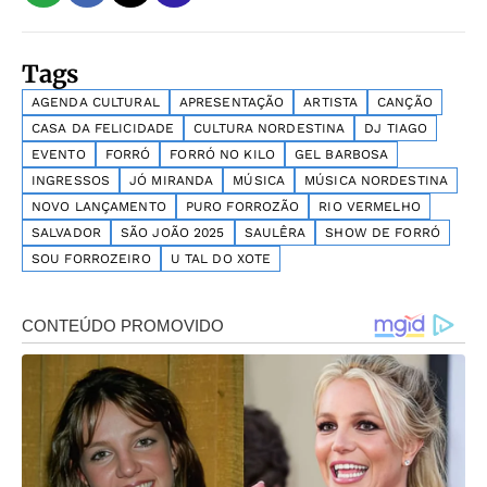
Tags
AGENDA CULTURAL
APRESENTAÇÃO
ARTISTA
CANÇÃO
CASA DA FELICIDADE
CULTURA NORDESTINA
DJ TIAGO
EVENTO
FORRÓ
FORRÓ NO KILO
GEL BARBOSA
INGRESSOS
JÓ MIRANDA
MÚSICA
MÚSICA NORDESTINA
NOVO LANÇAMENTO
PURO FORROZÃO
RIO VERMELHO
SALVADOR
SÃO JOÃO 2025
SAULÊRA
SHOW DE FORRÓ
SOU FORROZEIRO
U TAL DO XOTE