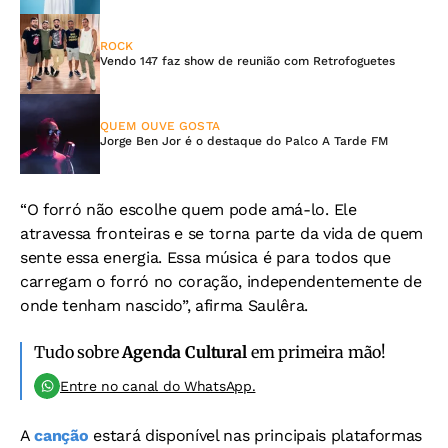
ROCK
Vendo 147 faz show de reunião com Retrofoguetes
QUEM OUVE GOSTA
Jorge Ben Jor é o destaque do Palco A Tarde FM
“O forró não escolhe quem pode amá-lo. Ele
atravessa fronteiras e se torna parte da vida de quem
sente essa energia. Essa música é para todos que
carregam o forró no coração, independentemente de
onde tenham nascido”, afirma Saulêra.
Tudo sobre
Agenda Cultural
em primeira mão!
Entre no canal do WhatsApp.
A
canção
estará disponível nas principais plataformas