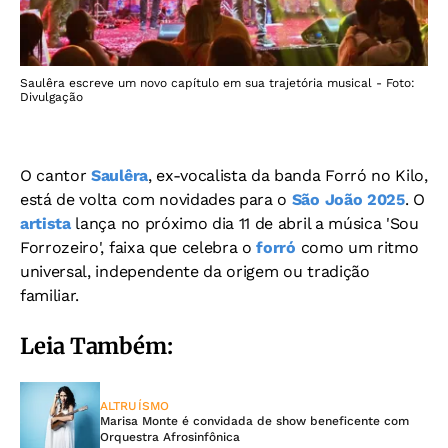
Saulêra escreve um novo capítulo em sua trajetória musical - Foto:
Divulgação
O cantor
Saulêra
, ex-vocalista da banda Forró no Kilo,
está de volta com novidades para o
São João 2025
. O
artista
lança no próximo dia 11 de abril a música 'Sou
Forrozeiro', faixa que celebra o
forró
como um ritmo
universal, independente da origem ou tradição
familiar.
Leia Também:
ALTRUÍSMO
Marisa Monte é convidada de show beneficente com
Orquestra Afrosinfônica