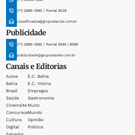
(71) 2886-2683 / Ramal 8526
classificados@grupoatarde.com.br
Publicidade
(71) 2886-2683 / Ramal 8585 | 8586
publicidade@grupoatarde.com.br
Canais e Editorias
Autos
E.c. Bahia
Bahia
E.c. Vitória
Brasil
Empregos
Saúde
Gastronomia
Cineinsite
Muito
Concursos
Mundo
Cultura
Opinião
Digital
Política
Salvador