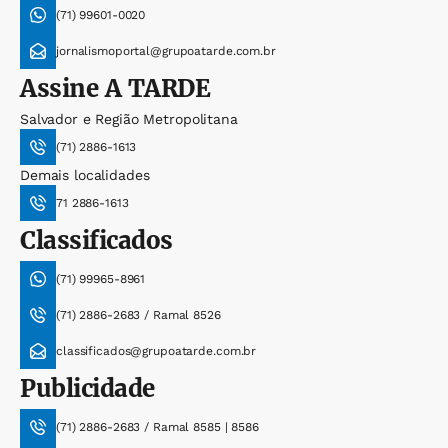
(71) 99601-0020
jornalismoportal@grupoatarde.com.br
Assine
A TARDE
Salvador e Região Metropolitana
(71) 2886-1613
Demais localidades
71 2886-1613
Classificados
(71) 99965-8961
(71) 2886-2683 / Ramal 8526
classificados@grupoatarde.com.br
Publicidade
(71) 2886-2683 / Ramal 8585 | 8586