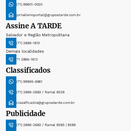
(71) 99601-0020
jornalismoportal@grupoatarde.com.br
Assine
A TARDE
Salvador e Região Metropolitana
(71) 2886-1613
Demais localidades
71 2886-1613
Classificados
(71) 99965-8961
(71) 2886-2683 / Ramal 8526
classificados@grupoatarde.com.br
Publicidade
(71) 2886-2683 / Ramal 8585 | 8586