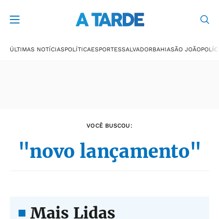
Últimas notícias
ÚLTIMAS NOTÍCIAS
POLÍTICA
ESPORTES
SALVADOR
BAHIA
SÃO JOÃO
POLÍC
VOCÊ BUSCOU:
"novo lançamento"
Mais Lidas