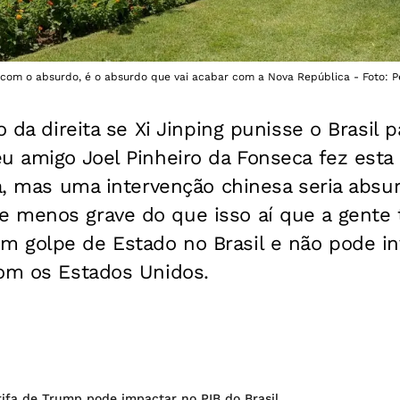
com o absurdo, é o absurdo que vai acabar com a Nova República - Foto: 
o da direita se Xi Jinping punisse o Brasil
u amigo Joel Pinheiro da Fonseca fez esta 
ta, mas uma intervenção chinesa seria absu
 menos grave do que isso aí que a gente t
 golpe de Estado no Brasil e não pode inv
com os Estados Unidos.
rifa de Trump pode impactar no PIB do Brasil