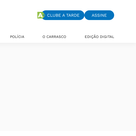
CLUBE A TARDE
ASSINE
POLÍCIA
O CARRASCO
EDIÇÃO DIGITAL