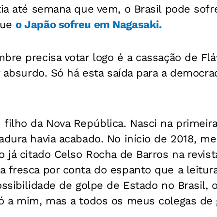
tia até semana que vem, o Brasil pode sofr
que
o Japão sofreu em Nagasaki.
bre precisa votar logo é a cassação de Flá
r absurdo. Só há esta saída para a democraci
 filho da Nova República. Nasci na primei
adura havia acabado. No início de 2018, m
o já citado Celso Rocha de Barros na revista
a fresca por conta do espanto que a leitur
ossibilidade de golpe de Estado no Brasil, 
só a mim, mas a todos os meus colegas de 