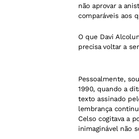
não aprovar a anis
comparáveis aos 
O que Davi Alcolum
precisa voltar a se
Pessoalmente, sou
1990, quando a dit
texto assinado pel
lembrança continu
Celso cogitava a p
inimaginável não 