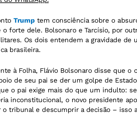
onto
Trump
tem consciência sobre o absur
 o forte dele. Bolsonaro e Tarcísio, por out
litares. Os dois entendem a gravidade de 
ca brasileira.
nte à Folha, Flávio Bolsonaro disse que o c
oio de seu pai se der um golpe de Estado p
 que o pai exige mais do que um indulto: se
seria inconstitucional, o novo presidente ap
r o tribunal e descumprir a decisão – isso