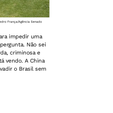
Pedro França/Agência Senado
 para impedir uma
pergunta. Não sei
rda, criminosa e
á vendo. A China
adir o Brasil sem