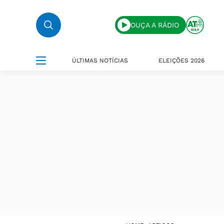
OUÇA A RÁDIO
ÚLTIMAS NOTÍCIAS
ELEIÇÕES 2026