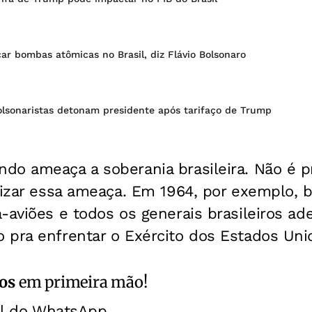
r bombas atômicas no Brasil, diz Flávio Bolsonaro
olsonaristas detonam presidente após tarifaço de Trump
o ameaça a soberania brasileira. Não é pr
etizar essa ameaça. Em 1964, por exemplo,
-aviões e todos os generais brasileiros ad
 pra enfrentar o Exército dos Estados Uni
os
em primeira mão!
al do WhatsApp.