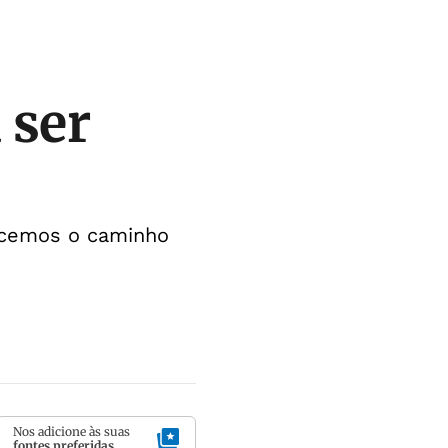
 ser
hecemos o caminho
Nos adicione às suas
fontes preferidas