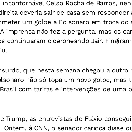
incontornável Celso Rocha de Barros, ne
direita deveria sair de casa sem responder
rometer um golpe a Bolsonaro em troca do 
 A imprensa não fez a pergunta, mas os ca
s continuaram ciceroneando Jair. Fingiram 
iu.
surdo, que nesta semana chegou a outro ní
 Bolsonaro não só topa um novo golpe, mas
 Brasil com tarifas e intervenções de uma 
 Trump, as entrevistas de Flávio consegui
. Ontem, à CNN, o senador carioca disse q