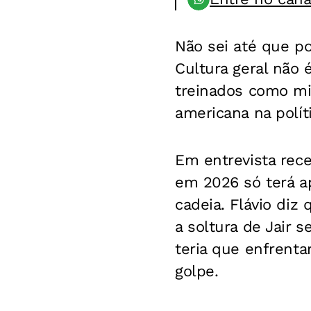
Não sei até que p
Cultura geral não é
treinados como mi
americana na políti
Em entrevista rece
em 2026 só terá ap
cadeia. Flávio diz
a soltura de Jair 
teria que enfrenta
golpe.