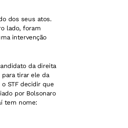
do dos seus atos.
ro lado, foram
uma intervenção
andidato da direita
ara tirar ele da
 o STF decidir que
oiado por Bolsonaro
 aí tem nome: