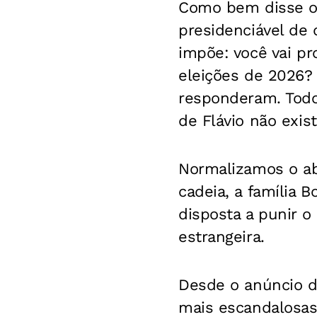
Como bem disse o 
presidenciável de 
impõe: você vai p
eleições de 2026?
responderam. Todo
de Flávio não exist
Normalizamos o ab
cadeia, a família
disposta a punir o
estrangeira.
Desde o anúncio de
mais escandalosas