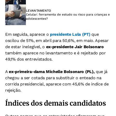
LEVANTAMENTO
Celular: ferramenta de estudo ou risco para crianças e
adolescentes?
Em seguida, aparece o
presidente Lula (PT)
que
oscilou de 51%, em abril para 50,6%, em maio. Apesar
de estar inelegível, o
ex-presidente Jair Bolsonaro
também aparece no levantamento e é rejeitado por
49,1% dos entrevistados.
A
ex-primeira-dama Michelle Bolsonaro (PL),
que já
chegou a ser cotada para substituir o enteado na
corrida presidencial, aparece com 45,6% de indíce de
rejeição.
Índices dos demais candidatos