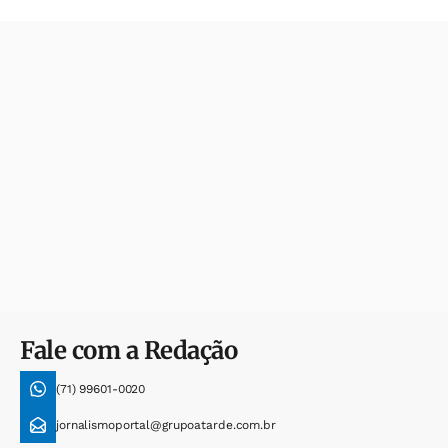
Fale com a Redação
(71) 99601-0020
jornalismoportal@grupoatarde.com.br