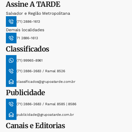
Assine
A TARDE
Salvador e Região Metropolitana
(71) 2886-1613
Demais localidades
71 2886-1613
Classificados
(71) 99965-8961
(71) 2886-2683 / Ramal 8526
classificados@grupoatarde.com.br
Publicidade
(71) 2886-2683 / Ramal 8585 | 8586
publicidade@grupoatarde.com.br
Canais e Editorias