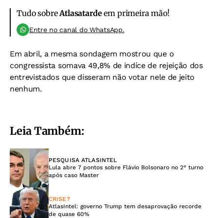
Tudo sobre
Atlasatarde
em primeira mão!
Entre no canal do WhatsApp.
Em abril, a mesma sondagem mostrou que o
congressista somava 49,8% de indíce de rejeição dos
entrevistados que disseram não votar nele de jeito
nenhum.
Leia Também:
PESQUISA ATLASINTEL
Lula abre 7 pontos sobre Flávio Bolsonaro no 2° turno
após caso Master
CRISE?
AtlasIntel: governo Trump tem desaprovação recorde
de quase 60%