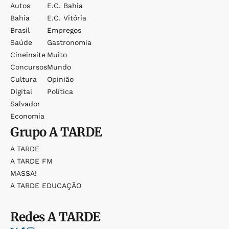
Autos
E.c. Bahia
Bahia
E.c. Vitória
Brasil
Empregos
Saúde
Gastronomia
Cineinsite
Muito
Concursos
Mundo
Cultura
Opinião
Digital
Política
Salvador
Economia
Grupo
A TARDE
A TARDE
A TARDE FM
MASSA!
A TARDE EDUCAÇÃO
Redes
A TARDE