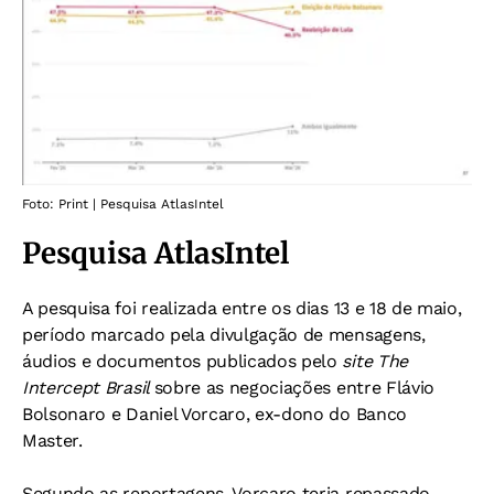
Foto: Print | Pesquisa AtlasIntel
Pesquisa AtlasIntel
A pesquisa foi realizada entre os dias 13 e 18 de maio,
período marcado pela divulgação de mensagens,
áudios e documentos publicados pelo
site The
Intercept Brasil
sobre as negociações entre Flávio
Bolsonaro e Daniel Vorcaro, ex-dono do Banco
Master.
Segundo as reportagens, Vorcaro teria repassado