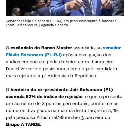
Senador Flávio Bolsonaro (PL-RJ) em pronunciamento à bancada. -
Foto: Carlos Moura | Agência Senado
O
escândalo do Banco Master
associado ao
senador
Flávio Bolsonaro (PL-RJ)
após a divulgação dos
áudios em que ele pede dinheiro ao ex-banqueiro
Daniel Vorcaro o posicionou como o pré-candidato
mais rejeitado à presidência da República.
O
herdeiro do ex-presidente Jair Bolsonaro (PL)
acumula 52% de indíce de rejeição
, o que representa
um aumento de 3 pontos percentuais, conforme os
números divulgados na manhã desta terça-feira, 19,
pela pesquisa AtlasIntel/Bloomberg, parceira do
Grupo A TARDE.