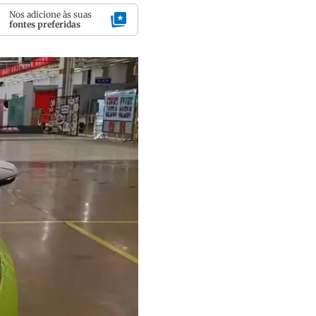
Nos adicione às suas
fontes preferidas