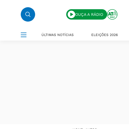
OUÇA A RÁDIO
ÚLTIMAS NOTÍCIAS
ELEIÇÕES 2026