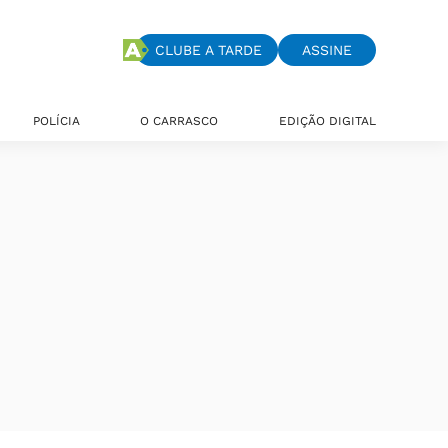
CLUBE A TARDE
ASSINE
POLÍCIA
O CARRASCO
EDIÇÃO DIGITAL