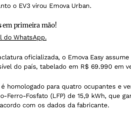
nto o EV3 virou Emova Urban.
s
em primeira mão!
al do WhatsApp.
latura oficializada, o Emova Easy assume
sível do país, tabelado em R$ 69.990 em v
 é homologado para quatro ocupantes e v
io-Ferro-Fosfato (LFP) de 15,9 kWh, que g
 acordo com os dados da fabricante.