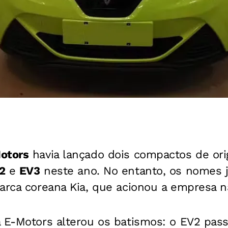
otors
havia lançado dois compactos de or
2
e
EV3
neste ano. No entanto, os nomes 
arca coreana Kia, que acionou a empresa na
a E-Motors alterou os batismos: o EV2 pas