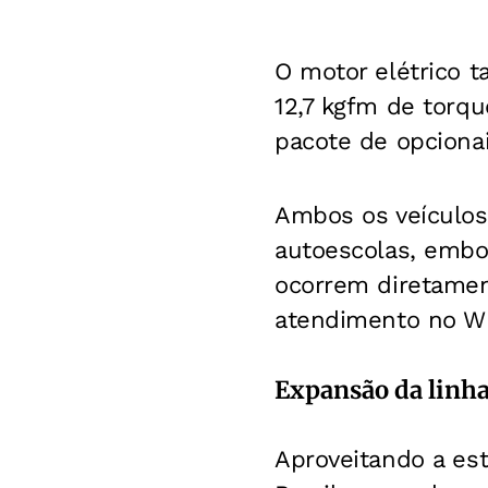
O motor elétrico 
12,7 kgfm de torqu
pacote de opcion
Ambos os veículos
autoescolas, embor
ocorrem diretament
atendimento no W
Expansão da linh
Aproveitando a est