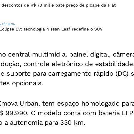
 descontos de R$ 70 mil e bate preço de picape da Fiat
A TÉCNICA
Eclipse EV: tecnologia Nissan Leaf redefine o SUV
central multimídia, painel digital, câmera
dução, controle eletrônico de estabilidade
 e suporte para carregamento rápido (DC) 
es opcionais.
 Emova Urban, tem espaço homologado para
$ 99.990. O modelo conta com bateria LFP
o a autonomia para 330 km.