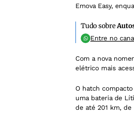
Emova Easy, enqua
Tudo sobre
Auto
Entre no can
Com a nova nomenc
elétrico mais aces
O hatch compacto
uma bateria de Lít
de até 201 km, de