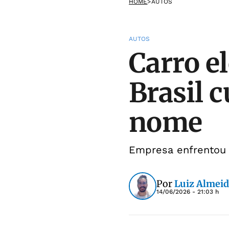
HOME
>
AUTOS
AUTOS
Carro e
Brasil 
nome
Empresa enfrentou
Por
Luiz Almei
14/06/2026 - 21:03 h