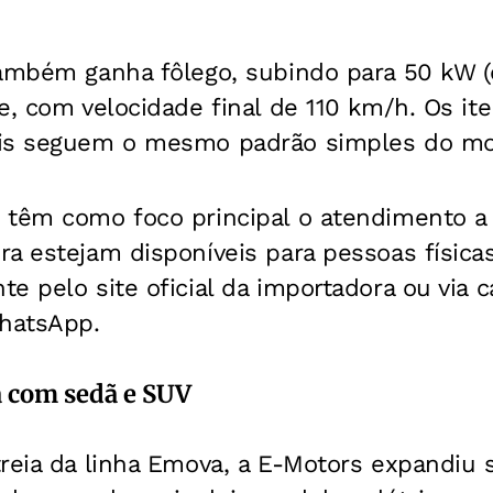
também ganha fôlego, subindo para 50 kW (
e, com velocidade final de 110 km/h. Os ite
ais seguem o mesmo padrão simples do mo
 têm como foco principal o atendimento a f
a estejam disponíveis para pessoas física
e pelo site oficial da importadora ou via c
hatsApp.
a com sedã e SUV
reia da linha Emova, a E-Motors expandiu s