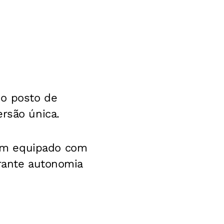
 o posto de
ersão única.
em equipado com
arante autonomia