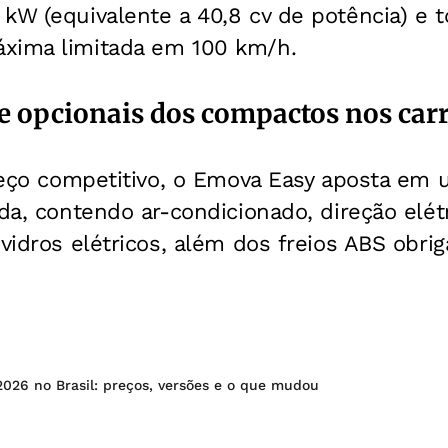
kW (equivalente a 40,8 cv de potência) e 
xima limitada em 100 km/h.
 opcionais dos compactos nos car
preço competitivo, o Emova Easy aposta em u
ada, contendo ar-condicionado, direção elé
vidros elétricos, além dos freios ABS obrig
2026 no Brasil: preços, versões e o que mudou