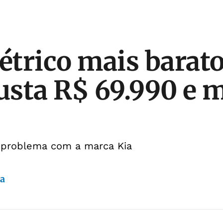
létrico mais barat
custa R$ 69.990 e 
 problema com a marca Kia
da