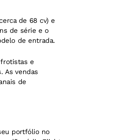
cerca de 68 cv) e
ns de série e o
delo de entrada.
rotistas e
s. As vendas
anais de
eu portfólio no