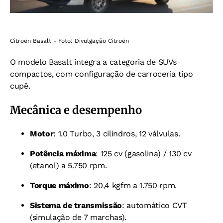
Citroën Basalt - Foto: Divulgação Citroën
O modelo Basalt integra a categoria de SUVs
compactos, com configuração de carroceria tipo
cupê.
Mecânica e desempenho
Motor
: 1.0 Turbo, 3 cilindros, 12 válvulas.
Potência máxima
: 125 cv (gasolina) / 130 cv
(etanol) a 5.750 rpm.
Torque máximo
: 20,4 kgfm a 1.750 rpm.
Sistema de transmissão
: automático CVT
(simulação de 7 marchas).