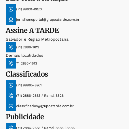
(71) 99601-0020
jornalismoportal@grupoatarde.com.br
Assine
A TARDE
Salvador e Região Metropolitana
(71) 2886-1613
Demais localidades
71 2886-1613
Classificados
(71) 99965-8961
(71) 2886-2683 / Ramal 8526
classificados@grupoatarde.com.br
Publicidade
(71) 2886-2683 / Ramal 8585 | 8586