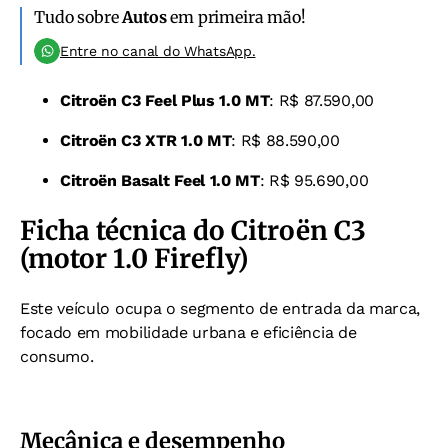
Tudo sobre
Autos
em primeira mão!
Entre no canal do WhatsApp.
Citroën C3 Feel Plus 1.0 MT
: R$ 87.590,00
Citroën C3 XTR 1.0 MT
: R$ 88.590,00
Citroën Basalt Feel 1.0 MT
: R$ 95.690,00
Ficha técnica do Citroën C3
(motor 1.0 Firefly)
Este veículo ocupa o segmento de entrada da marca,
focado em mobilidade urbana e eficiência de
consumo.
Mecânica e desempenho