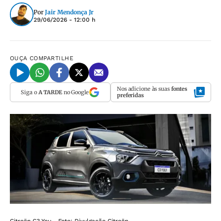
Por
Jair Mendonça Jr
29/06/2026 - 12:00 h
OUÇA
COMPARTILHE
Nos adicione às suas
fontes
Siga o
A TARDE
no Google
preferidas