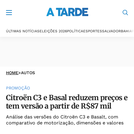
ÚLTIMAS NOTÍCIAS
ELEIÇÕES 2026
POLÍTICA
ESPORTES
SALVADOR
BAHIA
P
HOME
>
AUTOS
PROMOÇÃO
Citroën C3 e Basal reduzem preços e
tem versão a partir de R$87 mil
Análise das versões do Citroën C3 e Basalt, com
comparativo de motorização, dimensões e valores