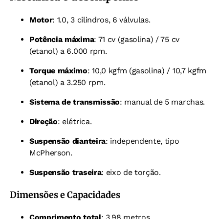
Motor
: 1.0, 3 cilindros, 6 válvulas.
Potência máxima
: 71 cv (gasolina) / 75 cv
(etanol) a 6.000 rpm.
Torque máximo
: 10,0 kgfm (gasolina) / 10,7 kgfm
(etanol) a 3.250 rpm.
Sistema de transmissão
: manual de 5 marchas.
Direção
: elétrica.
Suspensão dianteira
: independente, tipo
McPherson.
Suspensão traseira
: eixo de torção.
Dimensões e Capacidades
Comprimento total
: 3,98 metros.