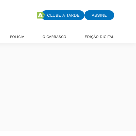
CLUBE A TARDE
ASSINE
POLÍCIA
O CARRASCO
EDIÇÃO DIGITAL