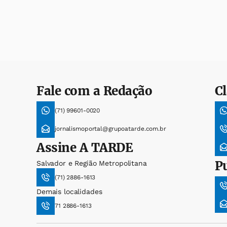
Fale com a Redação
Cl
(71) 99601-0020
jornalismoportal@grupoatarde.com.br
Assine
A TARDE
P
Salvador e Região Metropolitana
(71) 2886-1613
Demais localidades
71 2886-1613