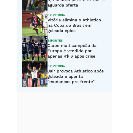
aguarda oferta
E.C.VITÓRIA
Vitória elimina o Athletico
na Copa do Brasil em
goleada épica
ESPORTES
Clube multicampeão da
Europa é vendido por
apenas R$ 6 após crise
E.C.VITÓRIA
Jair provoca Athletico após
goleada e aponta
"mudanças pra frente"