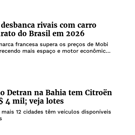
 desbanca rivais com carro
rato do Brasil em 2026
marca francesa supera os preços de Mobi
erecendo mais espaço e motor econômico;
oferta
do Detran na Bahia tem Citroën
$ 4 mil; veja lotes
 mais 12 cidades têm veículos disponíveis
s