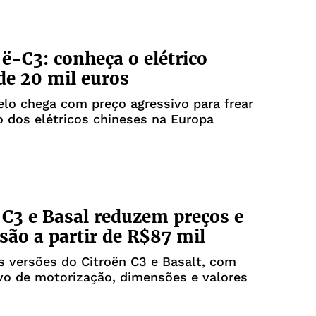
 ë-C3: conheça o elétrico
de 20 mil euros
lo chega com preço agressivo para frear
 dos elétricos chineses na Europa
 C3 e Basal reduzem preços e
são a partir de R$87 mil
s versões do Citroën C3 e Basalt, com
vo de motorização, dimensões e valores