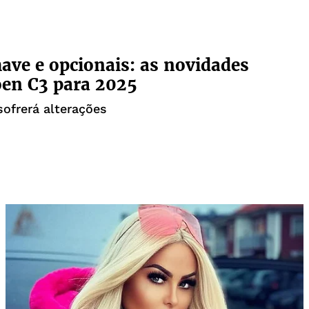
ave e opcionais: as novidades
oen C3 para 2025
sofrerá alterações