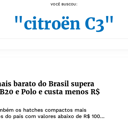
VOCÊ BUSCOU:
"citroën C3"
ais barato do Brasil supera
B20 e Polo e custa menos R$
ambém os hatches compactos mais
s do país com valores abaixo de R$ 100
26