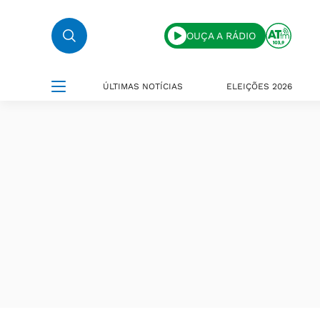
OUÇA A RÁDIO
ÚLTIMAS NOTÍCIAS
ELEIÇÕES 2026