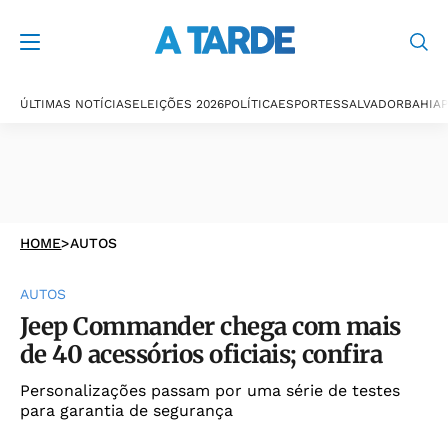
ÚLTIMAS NOTÍCIAS
ELEIÇÕES 2026
POLÍTICA
ESPORTES
SALVADOR
BAHIA
P
HOME
>
AUTOS
AUTOS
Jeep Commander chega com mais
de 40 acessórios oficiais; confira
Personalizações passam por uma série de testes
para garantia de segurança