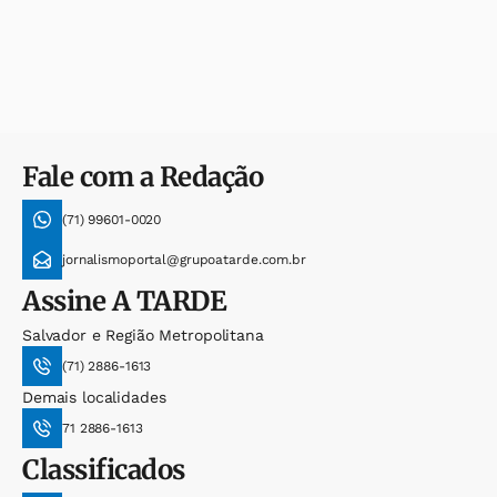
Fale com a Redação
(71) 99601-0020
jornalismoportal@grupoatarde.com.br
Assine
A TARDE
Salvador e Região Metropolitana
(71) 2886-1613
Demais localidades
71 2886-1613
Classificados