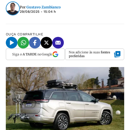
Por
Gustavo Zambianco
29/08/2025 - 15:04 h
OUÇA
COMPARTILHE
Nos adicione às suas
fontes
Siga o
A TARDE
no Google
preferidas