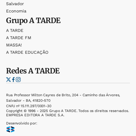
Salvador
Economia
Grupo
A TARDE
A TARDE
A TARDE FM
MASSA!
A TARDE EDUCAÇÃO
Redes
A TARDE
Rua Professor Milton Cayres de Brito, 204 - Caminho das Árvores,
Salvador - BA, 41820-570
CNPJ nº 15.111.297/0001-30
Copyright © 1996 - 2025 Grupo A TARDE. Todos os direitos reservados.
EMPRESA EDITORA A TARDE S.A.
Desenvolvido por: