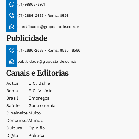
(71) 99965-8961
(71) 2886-2683 / Ramal 8526
classificados@grupoatarde.com.br
Publicidade
(71) 2886-2683 / Ramal 8585 | 8586
publicidade@grupoatarde.com.br
Canais e Editorias
Autos
E.c. Bahia
Bahia
E.c. Vitória
Brasil
Empregos
Saúde
Gastronomia
Cineinsite
Muito
Concursos
Mundo
Cultura
Opinião
Digital
Política