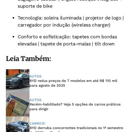
suporte de bike
Tecnologia: soleira iluminada | projetor de logo |
carregador por indução (wireless charger)
Conforto e sofisticação: tapetes com bordas
elevadas | tapete de porta-malas | tilt down
Leia Também:
AUTOS
BYD reduz preços de 7 modelos em até R$ 110 mil
para agosto de 2025
AUTOS
Recém-habilitado? Veja 5 opções de carros práticos
para dirigir
CARROS!
BYD derruba concorrentes tradicionais no 1ª semestre