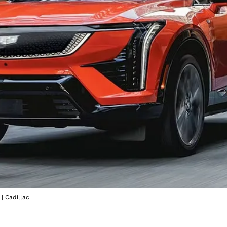
 | Cadillac