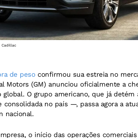
| Cadillac
ra de peso
confirmou sua estreia no merc
ral Motors (GM) anunciou oficialmente a c
o global. O grupo americano, que já detém
consolidada no país —, passa agora a at
 nacional.
mpresa, o início das operações comerciai