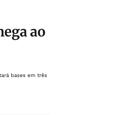
hega ao
tará bases em três