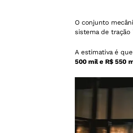
O conjunto mecâni
sistema de tração 
A estimativa é qu
500 mil e R$ 550 m