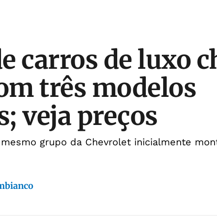
e carros de luxo c
com três modelos
s; veja preços
 mesmo grupo da Chevrolet inicialmente mon
mbianco