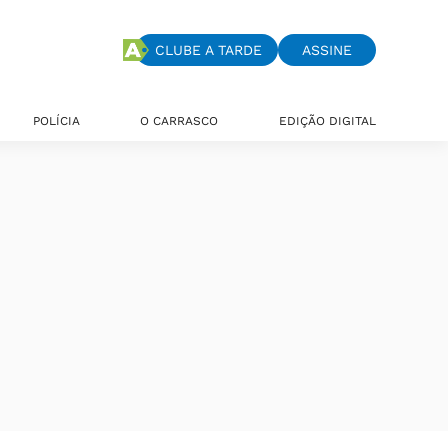
CLUBE A TARDE
ASSINE
POLÍCIA
O CARRASCO
EDIÇÃO DIGITAL