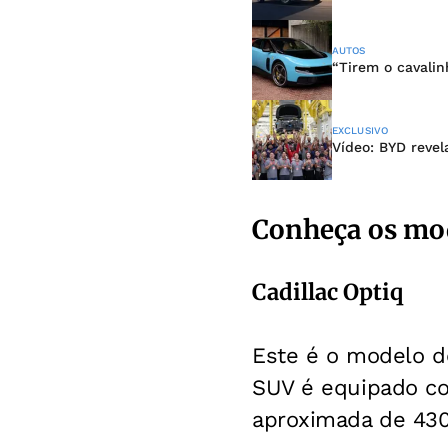
AUTOS
“Tirem o cavalinh
EXCLUSIVO
Vídeo: BYD revel
Conheça os mod
Cadillac Optiq
Este é o modelo de
SUV é equipado co
aproximada de 430