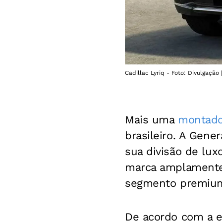
Cadillac Lyriq - Foto: Divulgação 
Mais uma
montado
brasileiro. A Gene
sua divisão de lux
marca amplamente 
segmento premium
De acordo com a e