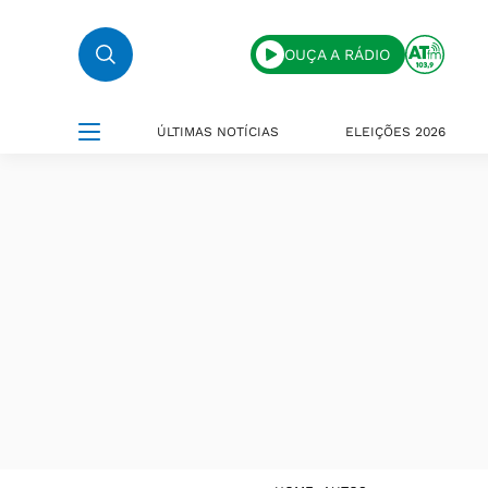
OUÇA A RÁDIO
ÚLTIMAS NOTÍCIAS
ELEIÇÕES 2026