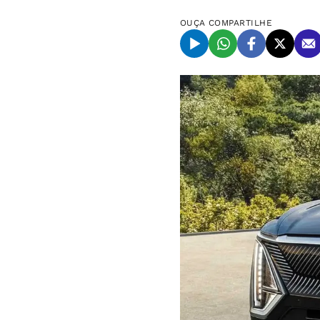
OUÇA
COMPARTILHE