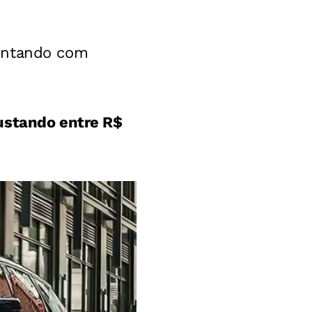
contando com
ustando entre R$