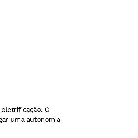
letrificação. O
gar uma autonomia