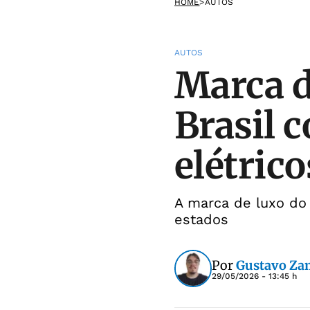
HOME
>
AUTOS
AUTOS
Marca d
Brasil 
elétrico
A marca de luxo do
estados
Por
Gustavo Za
29/05/2026 - 13:45 h