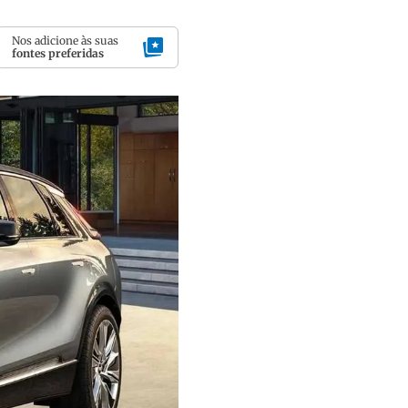
Nos adicione às suas
fontes preferidas