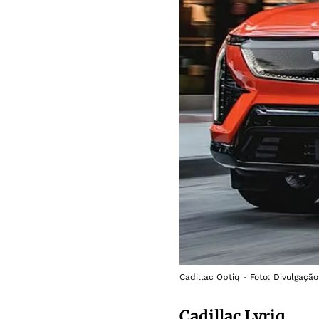
Cadillac Optiq - Foto: Divulgação
Cadillac Lyriq