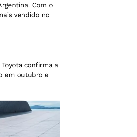
Argentina. Com o
mais vendido no
 Toyota confirma a
do em outubro e