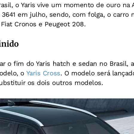
asil, o Yaris vive um momento de ouro na 
3641 em julho, sendo, com folga, o carro 
 Fiat Cronos e Peugeot 208.
inido
r o fim do Yaris hatch e sedan no Brasil, a
odelo, o
Yaris Cross
. O modelo será lança
ubstituir os dois outros modelos.