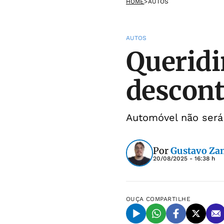
HOME
>
AUTOS
AUTOS
Queridi
descont
Automóvel não será 
Por
Gustavo Za
20/08/2025 - 16:38 h
OUÇA
COMPARTILHE