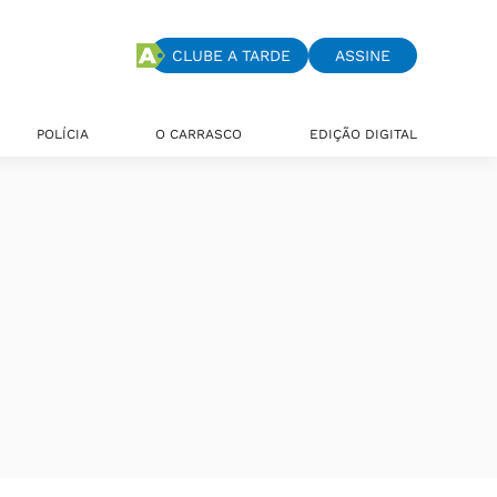
CLUBE A TARDE
ASSINE
POLÍCIA
O CARRASCO
EDIÇÃO DIGITAL