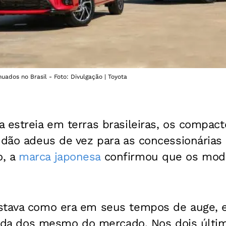
uados no Brasil - Foto: Divulgação | Toyota
 estreia em terras brasileiras, os compac
dão adeus de vez para as concessionárias 
o, a
marca japonesa
confirmou que os mode
estava como era em seus tempos de auge,
 saída dos mesmo do mercado. Nos dois últ