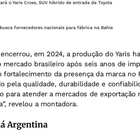
ará o Yaris Cross, SUV híbrido de entrada da Toyota
usca fornecedores nacionais para fábrica na Bahia
l encerrou, em 2024, a produção do Yaris h
o mercado brasileiro após seis anos de imp
o fortalecimento da presença da marca no 
o pela qualidade, durabilidade e confiabil
 para atender a mercados de exportação n
a”, revelou a montadora.
lá Argentina