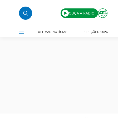
OUÇA A RÁDIO
ÚLTIMAS NOTÍCIAS
ELEIÇÕES 2026