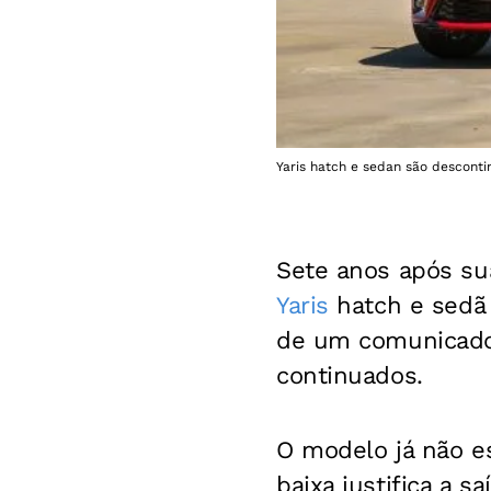
Yaris hatch e sedan são descontin
Sete anos após sua
Yaris
hatch e sedã 
de um comunicad
continuados.
O modelo já não 
baixa justifica a