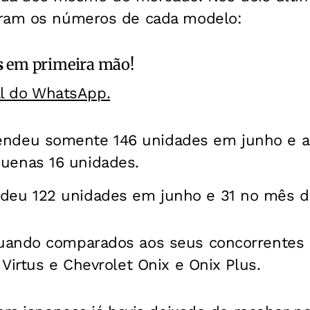
oram os números de cada modelo:
s
em primeira mão!
al do WhatsApp.
endeu somente 146 unidades em junho e 
quenas 16 unidades.
ndeu 122 unidades em junho e 31 no mês de
uando comparados aos seus concorrentes 
Virtus e Chevrolet Onix e Onix Plus.