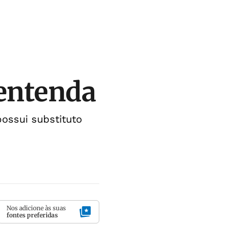
 entenda
possui substituto
Nos adicione às suas
fontes preferidas