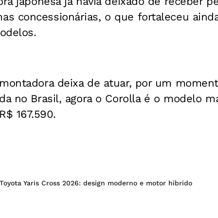
ora japonesa já havia deixado de receber p
s concessionárias, o que fortaleceu ainda
odelos.
 montadora deixa de atuar, por um momen
da no Brasil, agora o Corolla é o modelo m
$ 167.590.
Toyota Yaris Cross 2026: design moderno e motor híbrido