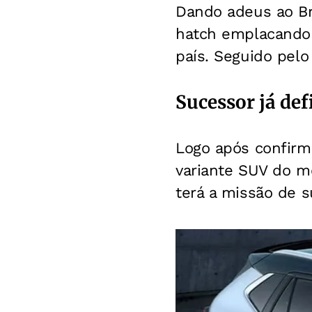
Dando adeus ao Br
hatch emplacando 
país. Seguido pelo
Sucessor já def
Logo após confirma
variante SUV do m
terá a missão de s