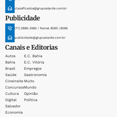
classificados@grupoatarde.com.br
Publicidade
(71) 2886-2683 / Ramal 8585 | 8586
publicidade@grupoatarde.com.br
Canais e Editorias
Autos
E.c. Bahia
Bahia
E.c. Vitória
Brasil
Empregos
Saúde
Gastronomia
Cineinsite
Muito
Concursos
Mundo
Cultura
Opinião
Digital
Política
Salvador
Economia