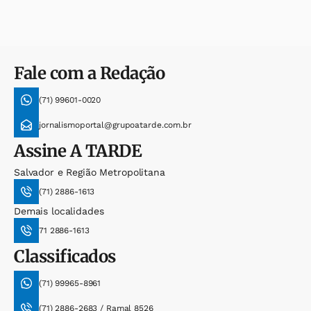
Fale com a Redação
(71) 99601-0020
jornalismoportal@grupoatarde.com.br
Assine
A TARDE
Salvador e Região Metropolitana
(71) 2886-1613
Demais localidades
71 2886-1613
Classificados
(71) 99965-8961
(71) 2886-2683 / Ramal 8526