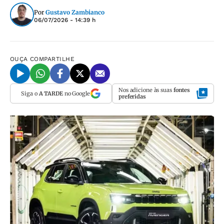
Por
Gustavo Zambianco
06/07/2026 - 14:39 h
OUÇA
COMPARTILHE
Nos adicione às suas
fontes
Siga o
A TARDE
no Google
preferidas