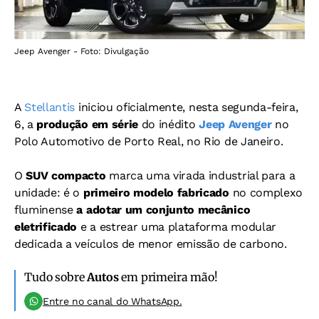
Jeep Avenger - Foto: Divulgação
A
Stellantis
iniciou oficialmente, nesta segunda-feira,
6, a
produção em série
do inédito
Jeep Avenger
no
Polo Automotivo de Porto Real, no Rio de Janeiro.
O
SUV compacto
marca uma virada industrial para a
unidade: é o
primeiro modelo fabricado
no complexo
fluminense
a adotar um conjunto mecânico
eletrificado
e a estrear uma plataforma modular
dedicada a veículos de menor emissão de carbono.
Tudo sobre
Autos
em primeira mão!
Entre no canal do WhatsApp.