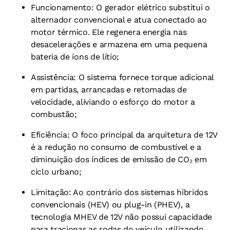
Funcionamento: O gerador elétrico substitui o
alternador convencional e atua conectado ao
motor térmico. Ele regenera energia nas
desacelerações e armazena em uma pequena
bateria de íons de lítio;
Assistência: O sistema fornece torque adicional
em partidas, arrancadas e retomadas de
velocidade, aliviando o esforço do motor a
combustão;
Eficiência: O foco principal da arquitetura de 12V
é a redução no consumo de combustível e a
diminuição dos índices de emissão de CO₂ em
ciclo urbano;
Limitação: Ao contrário dos sistemas híbridos
convencionais (HEV) ou plug-in (PHEV), a
tecnologia MHEV de 12V não possui capacidade
para tracionar as rodas do veículo utilizando