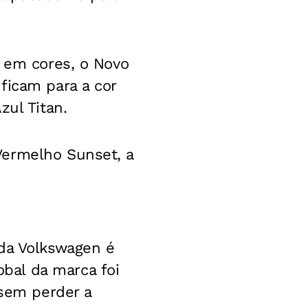
a em cores, o Novo
ficam para a cor
zul Titan.
Vermelho Sunset, a
 da Volkswagen é
bal da marca foi
 sem perder a