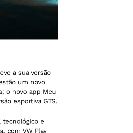
eve a sua versão
 estão um novo
ia; o novo app Meu
rsão esportiva GTS.
, tecnológico e
a, com VW Play