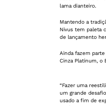
lama dianteiro.
Mantendo a tradiçã
Nivus tem paleta c
de lançamento herd
Ainda fazem parte
Cinza Platinum, o B
“Fazer uma reesti
um grande desafio
usado a fim de exp