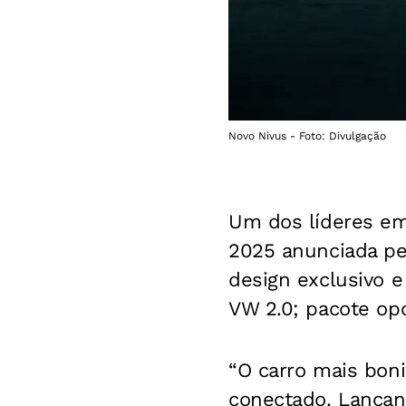
Novo Nivus - Foto: Divulgação
Um dos líderes em 
2025 anunciada pe
design exclusivo e
VW 2.0; pacote opc
“O carro mais boni
conectado. Lançan