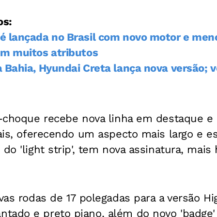
os:
é lançada no Brasil com novo motor e me
em muitos atributos
 Bahia, Hyundai Creta lança nova versão; 
ra-choque recebe nova linha em destaque e
rais, oferecendo um aspecto mais largo e e
do 'light strip', tem nova assinatura, mais 
ovas rodas de 17 polegadas para a versão H
tado e preto piano, além do novo 'badge' 