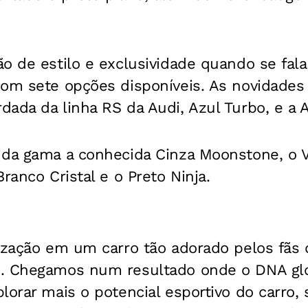
o de estilo e exclusividade quando se fal
om sete opções disponíveis. As novidades 
ada da linha RS da Audi, Azul Turbo, e a A
 da gama a conhecida Cinza Moonstone, o 
ranco Cristal e o Preto Ninja.
lização em um carro tão adorado pelos fãs
. Chegamos num resultado onde o DNA glo
lorar mais o potencial esportivo do carro,