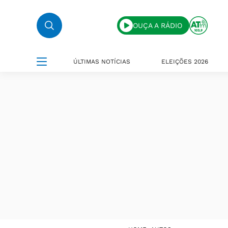
OUÇA A RÁDIO
ÚLTIMAS NOTÍCIAS
ELEIÇÕES 2026