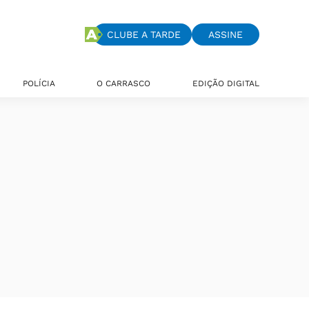
CLUBE A TARDE
ASSINE
POLÍCIA
O CARRASCO
EDIÇÃO DIGITAL