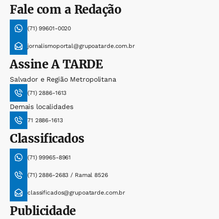
Fale com a Redação
(71) 99601-0020
jornalismoportal@grupoatarde.com.br
Assine
A TARDE
Salvador e Região Metropolitana
(71) 2886-1613
Demais localidades
71 2886-1613
Classificados
(71) 99965-8961
(71) 2886-2683 / Ramal 8526
classificados@grupoatarde.com.br
Publicidade