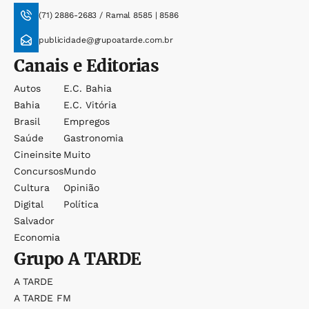
(71) 2886-2683 / Ramal 8585 | 8586
publicidade@grupoatarde.com.br
Canais e Editorias
Autos
E.c. Bahia
Bahia
E.c. Vitória
Brasil
Empregos
Saúde
Gastronomia
Cineinsite
Muito
Concursos
Mundo
Cultura
Opinião
Digital
Política
Salvador
Economia
Grupo
A TARDE
A TARDE
A TARDE FM