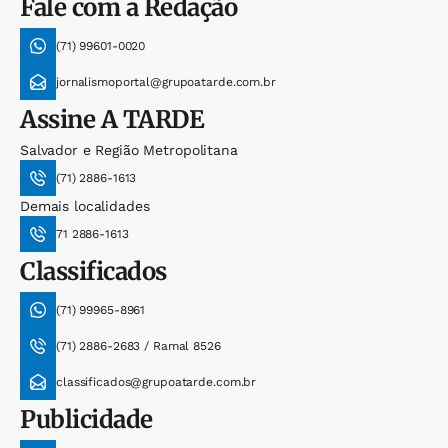
Fale com a Redação
(71) 99601-0020
jornalismoportal@grupoatarde.com.br
Assine
A TARDE
Salvador e Região Metropolitana
(71) 2886-1613
Demais localidades
71 2886-1613
Classificados
(71) 99965-8961
(71) 2886-2683 / Ramal 8526
classificados@grupoatarde.com.br
Publicidade