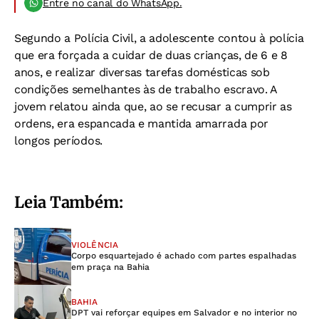
Entre no canal do WhatsApp.
Segundo a Polícia Civil, a adolescente contou à polícia
que era forçada a cuidar de duas crianças, de 6 e 8
anos, e realizar diversas tarefas domésticas sob
condições semelhantes às de trabalho escravo. A
jovem relatou ainda que, ao se recusar a cumprir as
ordens, era espancada e mantida amarrada por
longos períodos.
Leia Também:
VIOLÊNCIA
Corpo esquartejado é achado com partes espalhadas
em praça na Bahia
BAHIA
DPT vai reforçar equipes em Salvador e no interior no