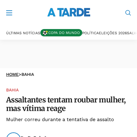
COPA DO MUNDO
ÚLTIMAS NOTÍCIAS
POLÍTICA
ELEIÇÕES 2026
SALV
HOME
>
BAHIA
BAHIA
Assaltantes tentam roubar mulher,
mas vítima reage
Mulher correu durante a tentativa de assalto