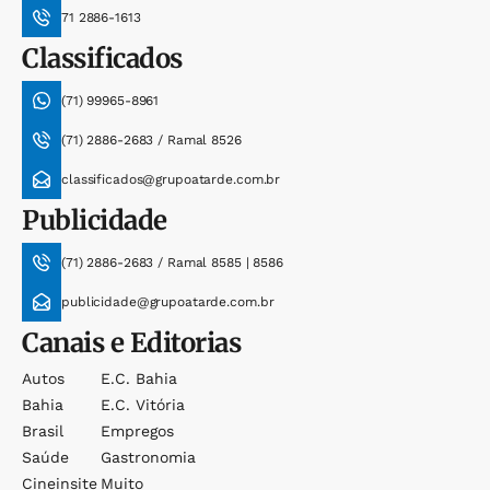
71 2886-1613
Classificados
(71) 99965-8961
(71) 2886-2683 / Ramal 8526
classificados@grupoatarde.com.br
Publicidade
(71) 2886-2683 / Ramal 8585 | 8586
publicidade@grupoatarde.com.br
Canais e Editorias
Autos
E.c. Bahia
Bahia
E.c. Vitória
Brasil
Empregos
Saúde
Gastronomia
Cineinsite
Muito