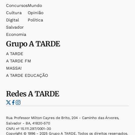
Concursos
Mundo
Cultura
Opinião
Digital
Política
Salvador
Economia
Grupo
A TARDE
A TARDE
A TARDE FM
MASSA!
A TARDE EDUCAÇÃO
Redes
A TARDE
Rua Professor Milton Cayres de Brito, 204 - Caminho das Árvores,
Salvador - BA, 41820-570
CNPJ nº 15.111.297/0001-30
Copyright © 1996 - 2025 Grupo A TARDE. Todos os direitos reservados.