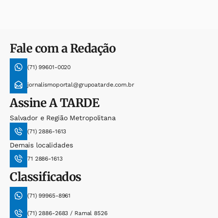
Fale com a Redação
(71) 99601-0020
jornalismoportal@grupoatarde.com.br
Assine
A TARDE
Salvador e Região Metropolitana
(71) 2886-1613
Demais localidades
71 2886-1613
Classificados
(71) 99965-8961
(71) 2886-2683 / Ramal 8526