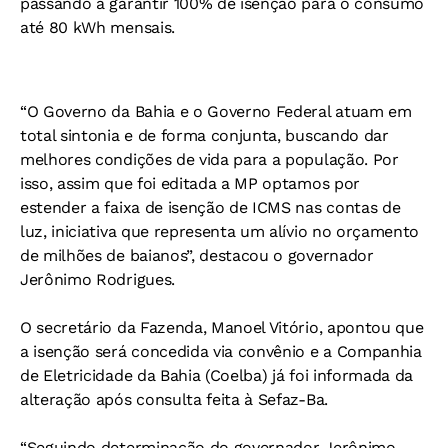
passando a garantir 100% de isenção para o consumo
até 80 kWh mensais.
“O Governo da Bahia e o Governo Federal atuam em
total sintonia e de forma conjunta, buscando dar
melhores condições de vida para a população. Por
isso, assim que foi editada a MP optamos por
estender a faixa de isenção de ICMS nas contas de
luz, iniciativa que representa um alívio no orçamento
de milhões de baianos”, destacou o governador
Jerônimo Rodrigues.
O secretário da Fazenda, Manoel Vitório, apontou que
a isenção será concedida via convênio e a Companhia
de Eletricidade da Bahia (Coelba) já foi informada da
alteração após consulta feita à Sefaz-Ba.
“Seguindo determinação do governador Jerônimo