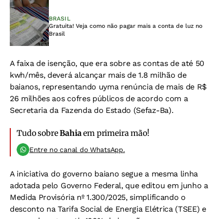
BRASIL
Gratuita! Veja como não pagar mais a conta de luz no
Brasil
A faixa de isenção, que era sobre as contas de até 50
kwh/mês, deverá alcançar mais de 1.8 milhão de
baianos, representando uyma renúncia de mais de R$
26 milhões aos cofres públicos de acordo com a
Secretaria da Fazenda do Estado (Sefaz-Ba).
Tudo sobre
Bahia
em primeira mão!
Entre no canal do WhatsApp.
A iniciativa do governo baiano segue a mesma linha
adotada pelo Governo Federal, que editou em junho a
Medida Provisória nº 1.300/2025, simplificando o
desconto na Tarifa Social de Energia Elétrica (TSEE) e