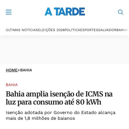
ÚLTIMAS NOTÍCIAS
ELEIÇÕES 2026
POLÍTICA
ESPORTES
SALVADOR
BAHIA
P
HOME
>
BAHIA
BAHIA
Bahia amplia isenção de ICMS na
luz para consumo até 80 kWh
Isenção adotada por Governo do Estado alcança
mais de 1,8 milhões de baianos