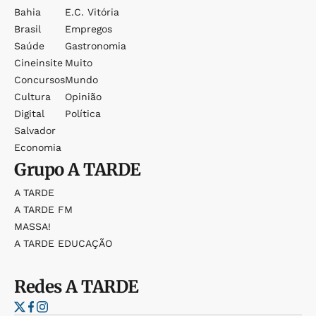
Bahia
E.c. Vitória
Brasil
Empregos
Saúde
Gastronomia
Cineinsite
Muito
Concursos
Mundo
Cultura
Opinião
Digital
Política
Salvador
Economia
Grupo
A TARDE
A TARDE
A TARDE FM
MASSA!
A TARDE EDUCAÇÃO
Redes
A TARDE