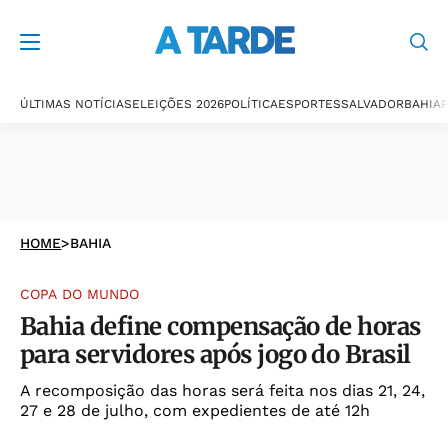
ÚLTIMAS NOTÍCIAS
ELEIÇÕES 2026
POLÍTICA
ESPORTES
SALVADOR
BAHIA
P
HOME
>
BAHIA
COPA DO MUNDO
Bahia define compensação de horas
para servidores após jogo do Brasil
A recomposição das horas será feita nos dias 21, 24,
27 e 28 de julho, com expedientes de até 12h