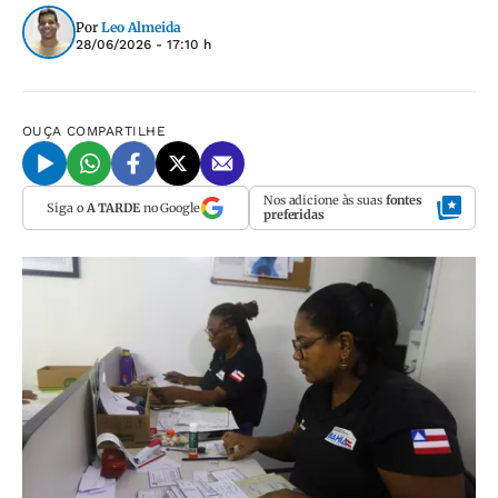
Por
Leo Almeida
28/06/2026 - 17:10 h
OUÇA
COMPARTILHE
Nos adicione às suas
fontes
Siga o
A TARDE
no Google
preferidas