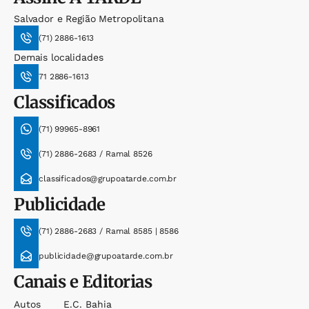
Salvador e Região Metropolitana
(71) 2886-1613
Demais localidades
71 2886-1613
Classificados
(71) 99965-8961
(71) 2886-2683 / Ramal 8526
classificados@grupoatarde.com.br
Publicidade
(71) 2886-2683 / Ramal 8585 | 8586
publicidade@grupoatarde.com.br
Canais e Editorias
Autos
E.c. Bahia