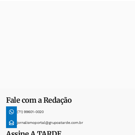
Fale com a Redação
(71) 99601-0020
jornalismoportal@grupoatarde.com.br
Assine
A TARDE