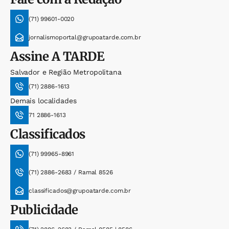
(71) 99601-0020
jornalismoportal@grupoatarde.com.br
Assine
A TARDE
Salvador e Região Metropolitana
(71) 2886-1613
Demais localidades
71 2886-1613
Classificados
(71) 99965-8961
(71) 2886-2683 / Ramal 8526
classificados@grupoatarde.com.br
Publicidade