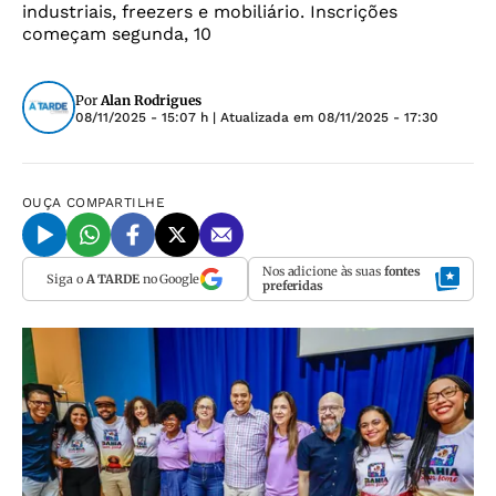
industriais, freezers e mobiliário. Inscrições
começam segunda, 10
Por
Alan Rodrigues
08/11/2025 - 15:07 h
| Atualizada em
08/11/2025 - 17:30
OUÇA
COMPARTILHE
Nos adicione às suas
fontes
Siga o
A TARDE
no Google
preferidas