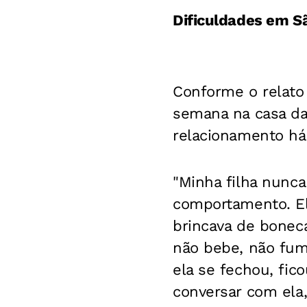
Dificuldades em S
Conforme o relato 
semana na casa d
relacionamento há
"Minha filha nunc
comportamento. El
brincava de boneca
não bebe, não fum
ela se fechou, fico
conversar com ela