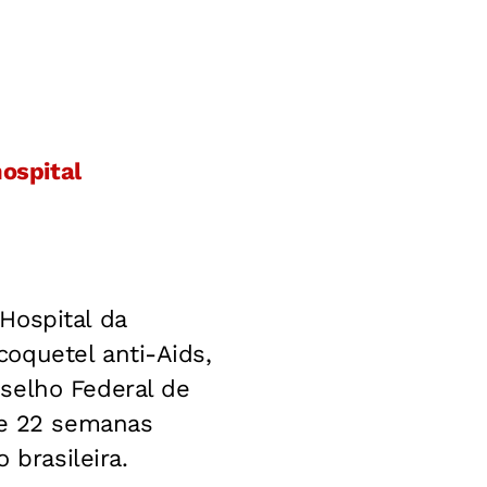
hospital
Hospital da
oquetel anti-Aids,
selho Federal de
de 22 semanas
 brasileira.