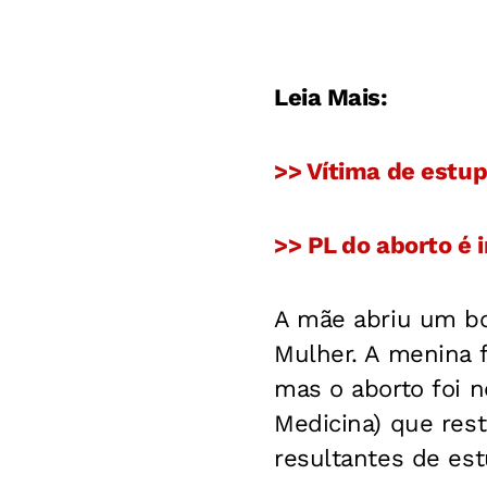
Leia Mais:
>> Vítima de estup
>> PL do aborto é 
A mãe abriu um bo
Mulher. A menina 
mas o aborto foi 
Medicina) que res
resultantes de estu