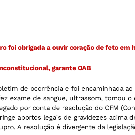
ro foi obrigada a ouvir coração de feto em 
inconstitucional, garante OAB
letim de ocorrência e foi encaminhada ao 
fez exame de sangue, ultrassom, tomou o c
negado por conta de resolução do CFM (Con
tringe abortos legais de gravidezes acima 
pro. A resolução é divergente da legislação