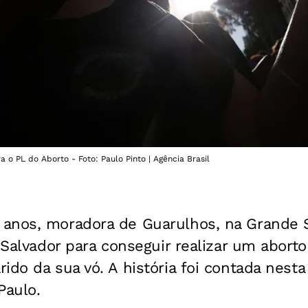
 o PL do Aborto - Foto: Paulo Pinto | Agência Brasil
anos, moradora de Guarulhos, na Grande S
é Salvador para conseguir realizar um abort
do da sua vó. A história foi contada nesta 
Paulo.