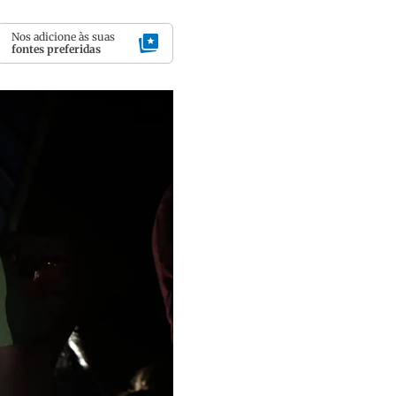
Nos adicione às suas
fontes preferidas