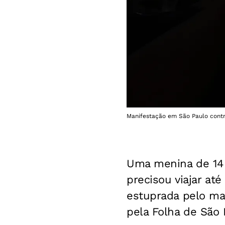
Manifestação em São Paulo contra
Uma menina de 14 
precisou viajar at
estuprada pelo mari
pela Folha de São 