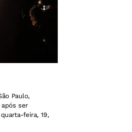
ão Paulo,
o após ser
quarta-feira, 19,