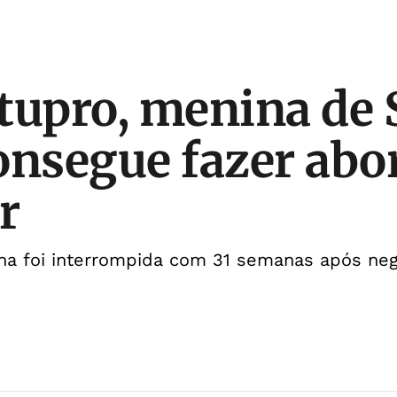
tupro, menina de 
onsegue fazer abo
r
na foi interrompida com 31 semanas após nega