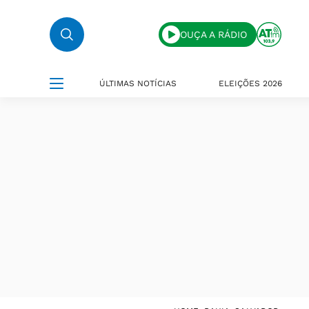
OUÇA A RÁDIO
ÚLTIMAS NOTÍCIAS
ELEIÇÕES 2026