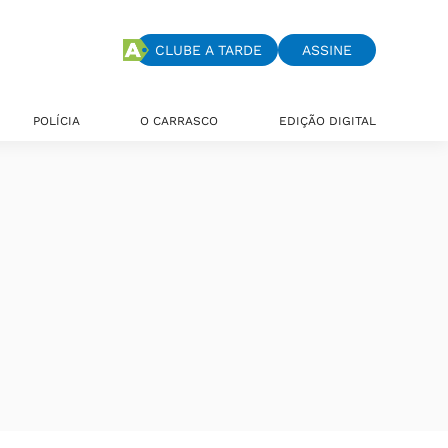
CLUBE A TARDE
ASSINE
POLÍCIA
O CARRASCO
EDIÇÃO DIGITAL