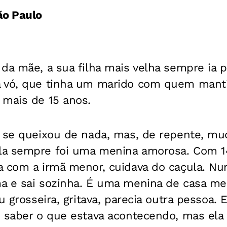
ão Paulo
da mãe, a sua filha mais velha sempre ia p
a vó, que tinha um marido com quem man
 mais de 15 anos.
a se queixou de nada, mas, de repente, m
a sempre foi uma menina amorosa. Com 14
 com a irmã menor, cuidava do caçula. Nun
a e sai sozinha. É uma menina de casa me
u grosseira, gritava, parecia outra pessoa. 
, saber o que estava acontecendo, mas ela