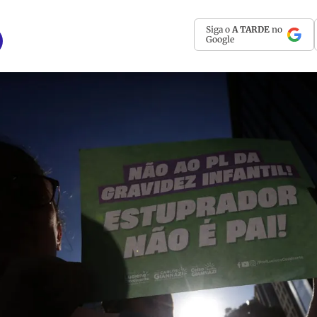
Siga o
A TARDE
no
Google