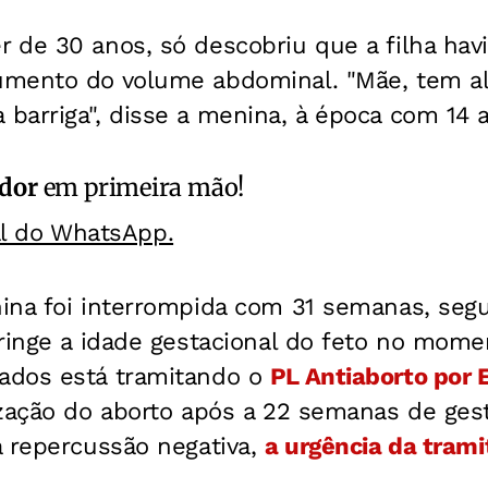
 de 30 anos, só descobriu que a filha havi
umento do volume abdominal. "Mãe, tem a
barriga", disse a menina, à época com 14 
ador
em primeira mão!
al do WhatsApp.
ina foi interrompida com 31 semanas, segu
ringe a idade gestacional do feto no mome
ados está tramitando o
PL Antiaborto por 
ização do aborto após a 22 semanas de gest
a repercussão negativa,
a urgência da trami