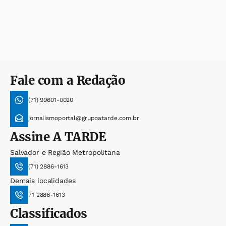
Fale com a Redação
(71) 99601-0020
jornalismoportal@grupoatarde.com.br
Assine
A TARDE
Salvador e Região Metropolitana
(71) 2886-1613
Demais localidades
71 2886-1613
Classificados