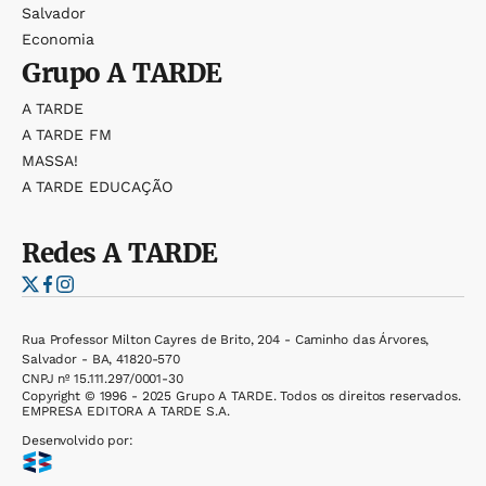
Salvador
Economia
Grupo
A TARDE
A TARDE
A TARDE FM
MASSA!
A TARDE EDUCAÇÃO
Redes
A TARDE
Rua Professor Milton Cayres de Brito, 204 - Caminho das Árvores,
Salvador - BA, 41820-570
CNPJ nº 15.111.297/0001-30
Copyright © 1996 - 2025 Grupo A TARDE. Todos os direitos reservados.
EMPRESA EDITORA A TARDE S.A.
Desenvolvido por: