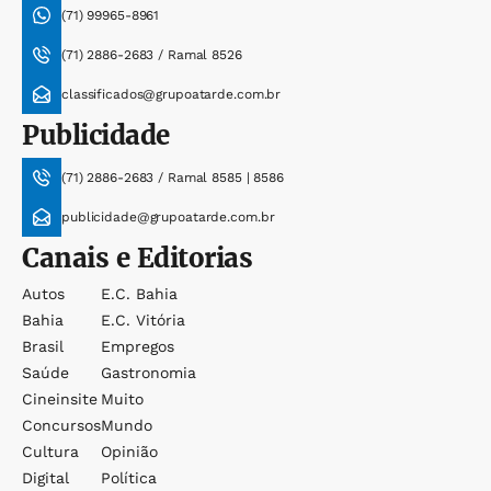
(71) 99965-8961
(71) 2886-2683 / Ramal 8526
classificados@grupoatarde.com.br
Publicidade
(71) 2886-2683 / Ramal 8585 | 8586
publicidade@grupoatarde.com.br
Canais e Editorias
Autos
E.c. Bahia
Bahia
E.c. Vitória
Brasil
Empregos
Saúde
Gastronomia
Cineinsite
Muito
Concursos
Mundo
Cultura
Opinião
Digital
Política