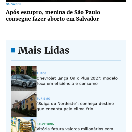
SALVADOR
Após estupro, menina de São Paulo
consegue fazer aborto em Salvador
Mais Lidas
AUTOS
Chevrolet lança Onix Plus 2027: modelo
foca em eficiência e consumo
TURISMO
"Suíça do Nordeste": conheça destino
que encanta pelo clima frio
E.C.VITÓRIA
Vitória fatura valores milionários com