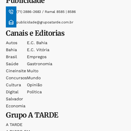
Publicidade
(71) 2886-2683 / Ramal 8585 | 8586
publicidade@grupoatarde.com.br
Canais e Editorias
Autos
E.c. Bahia
Bahia
E.c. Vitória
Brasil
Empregos
Saúde
Gastronomia
Cineinsite
Muito
Concursos
Mundo
Cultura
Opinião
Digital
Política
Salvador
Economia
Grupo
A TARDE
A TARDE