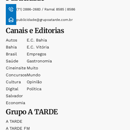
(71) 2886-2683 / Ramal 8585 | 8586
publicidade@grupoatarde.com.br
Canais e Editorias
Autos
E.c. Bahia
Bahia
E.c. Vitória
Brasil
Empregos
Saúde
Gastronomia
Cineinsite
Muito
Concursos
Mundo
Cultura
Opinião
Digital
Política
Salvador
Economia
Grupo
A TARDE
A TARDE
A TARDE FM