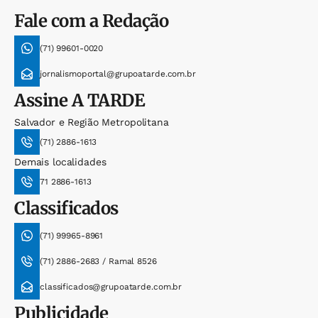
Fale com a Redação
(71) 99601-0020
jornalismoportal@grupoatarde.com.br
Assine
A TARDE
Salvador e Região Metropolitana
(71) 2886-1613
Demais localidades
71 2886-1613
Classificados
(71) 99965-8961
(71) 2886-2683 / Ramal 8526
classificados@grupoatarde.com.br
Publicidade