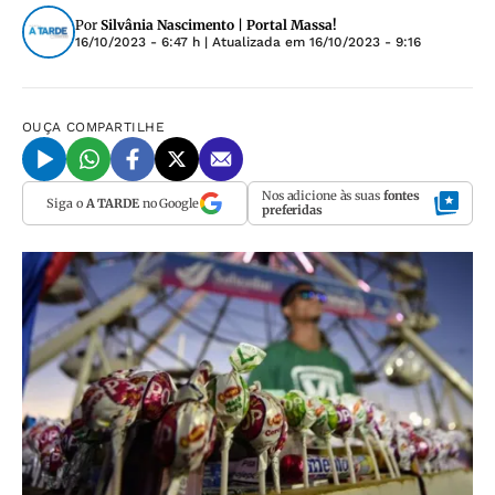
Por
Silvânia Nascimento | Portal Massa!
16/10/2023 - 6:47 h
| Atualizada em
16/10/2023 - 9:16
OUÇA
COMPARTILHE
Nos adicione às suas
fontes
Siga o
A TARDE
no Google
preferidas