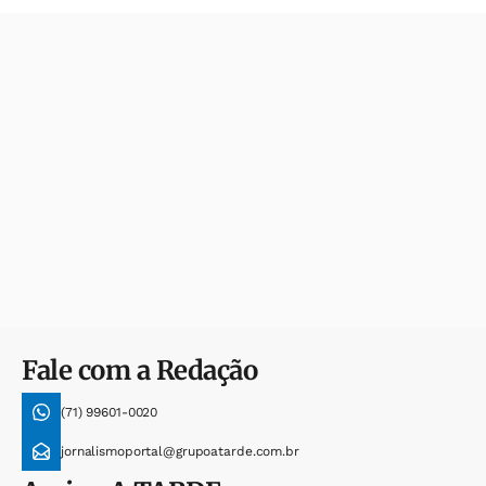
Fale com a Redação
(71) 99601-0020
jornalismoportal@grupoatarde.com.br