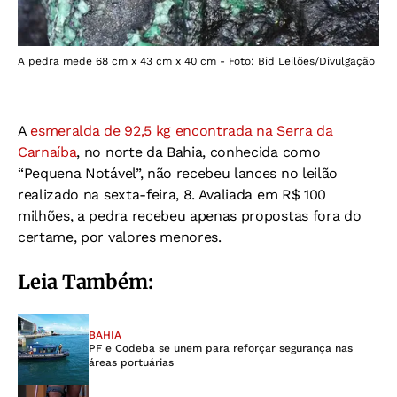
A pedra mede 68 cm x 43 cm x 40 cm - Foto: Bid Leilões/Divulgação
A
esmeralda de 92,5 kg encontrada na Serra da
Carnaíba
, no norte da Bahia, conhecida como
“Pequena Notável”, não recebeu lances no leilão
realizado na sexta-feira, 8. Avaliada em R$ 100
milhões, a pedra recebeu apenas propostas fora do
certame, por valores menores.
Leia Também:
BAHIA
PF e Codeba se unem para reforçar segurança nas
áreas portuárias