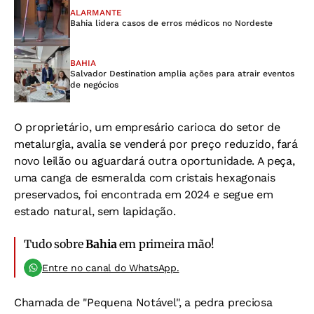
ALARMANTE
Bahia lidera casos de erros médicos no Nordeste
BAHIA
Salvador Destination amplia ações para atrair eventos
de negócios
O proprietário, um empresário carioca do setor de
metalurgia, avalia se venderá por preço reduzido, fará
novo leilão ou aguardará outra oportunidade. A peça,
uma canga de esmeralda com cristais hexagonais
preservados, foi encontrada em 2024 e segue em
estado natural, sem lapidação.
Tudo sobre
Bahia
em primeira mão!
Entre no canal do WhatsApp.
Chamada de "Pequena Notável", a pedra preciosa