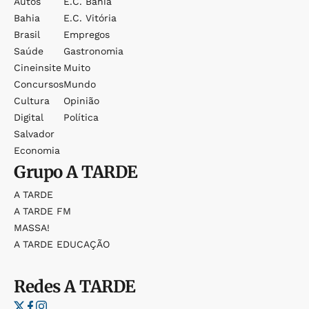
Autos
E.c. Bahia
Bahia
E.c. Vitória
Brasil
Empregos
Saúde
Gastronomia
Cineinsite
Muito
Concursos
Mundo
Cultura
Opinião
Digital
Política
Salvador
Economia
Grupo
A TARDE
A TARDE
A TARDE FM
MASSA!
A TARDE EDUCAÇÃO
Redes
A TARDE