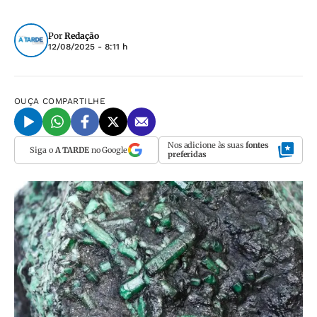
Por
Redação
12/08/2025 - 8:11 h
OUÇA
COMPARTILHE
Nos adicione às suas
fontes
Siga o
A TARDE
no Google
preferidas