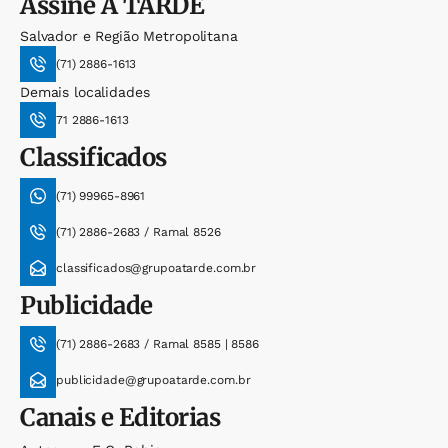
Assine
A TARDE
Salvador e Região Metropolitana
(71) 2886-1613
Demais localidades
71 2886-1613
Classificados
(71) 99965-8961
(71) 2886-2683 / Ramal 8526
classificados@grupoatarde.com.br
Publicidade
(71) 2886-2683 / Ramal 8585 | 8586
publicidade@grupoatarde.com.br
Canais e Editorias