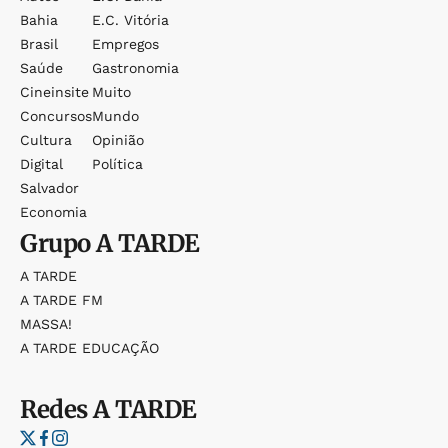
Bahia
E.c. Vitória
Brasil
Empregos
Saúde
Gastronomia
Cineinsite
Muito
Concursos
Mundo
Cultura
Opinião
Digital
Política
Salvador
Economia
Grupo
A TARDE
A TARDE
A TARDE FM
MASSA!
A TARDE EDUCAÇÃO
Redes
A TARDE