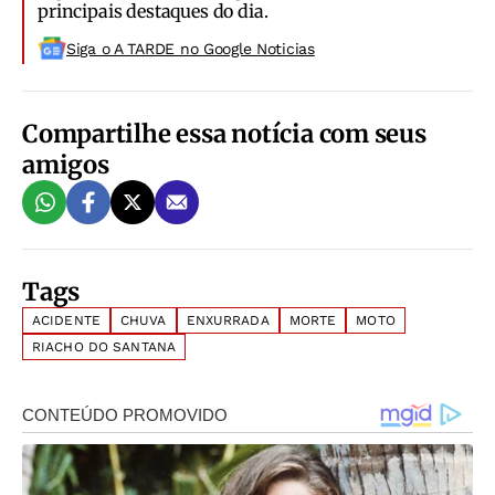
principais destaques do dia.
Siga o A TARDE no Google Noticias
Compartilhe essa notícia com seus
amigos
Tags
ACIDENTE
CHUVA
ENXURRADA
MORTE
MOTO
RIACHO DO SANTANA