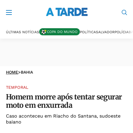
COPA DO MUNDO
ÚLTIMAS NOTÍCIAS
POLÍTICA
SALVADOR
POLÍCIA
BA
HOME
>
BAHIA
TEMPORAL
Homem morre após tentar segurar
moto em enxurrada
Caso aconteceu em Riacho do Santana, sudoeste
baiano