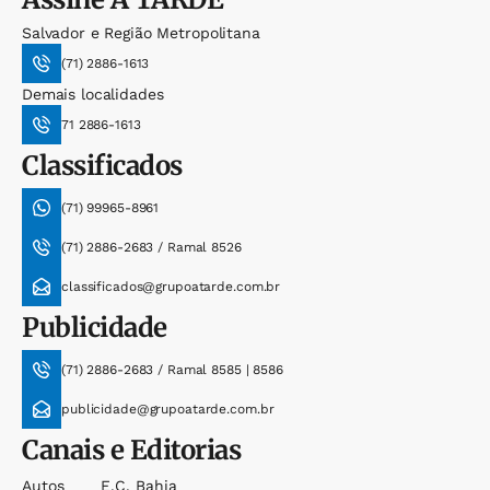
Salvador e Região Metropolitana
(71) 2886-1613
Demais localidades
71 2886-1613
Classificados
(71) 99965-8961
(71) 2886-2683 / Ramal 8526
classificados@grupoatarde.com.br
Publicidade
(71) 2886-2683 / Ramal 8585 | 8586
publicidade@grupoatarde.com.br
Canais e Editorias
Autos
E.c. Bahia