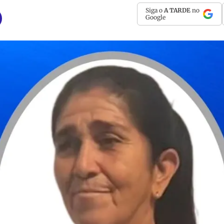
Siga o
A TARDE
no
Google