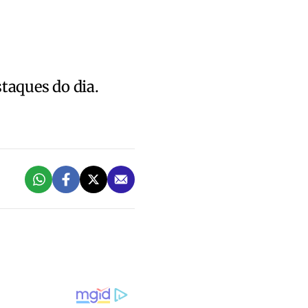
staques do dia.