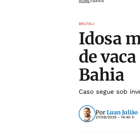
HOME
>
BAHIA
BRUTAL!
Idosa m
de vaca 
Bahia
Caso segue sob inve
Por
Luan Julião
27/08/2025 - 14:40 h