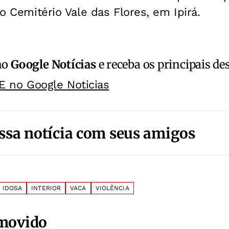
no Cemitério Vale das Flores, em Ipirá.
no
Google Notícias
e receba os principais de
E no Google Noticias
ssa notícia com seus amigos
IDOSA
INTERIOR
VACA
VIOLÊNCIA