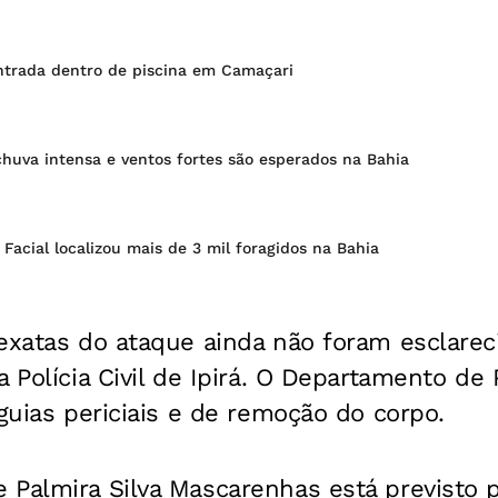
ntrada dentro de piscina em Camaçari
chuva intensa e ventos fortes são esperados na Bahia
acial localizou mais de 3 mil foragidos na Bahia
exatas do ataque ainda não foram esclarec
 Polícia Civil de Ipirá. O Departamento de P
 guias periciais e de remoção do corpo.
Palmira Silva Mascarenhas está previsto p