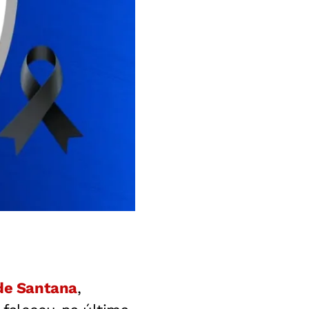
 de Santana
,