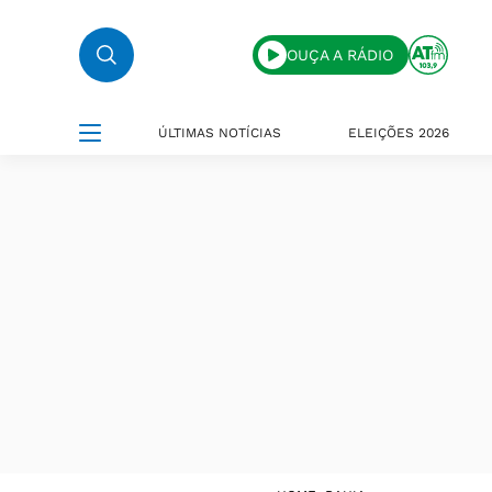
OUÇA A RÁDIO
ÚLTIMAS NOTÍCIAS
ELEIÇÕES 2026