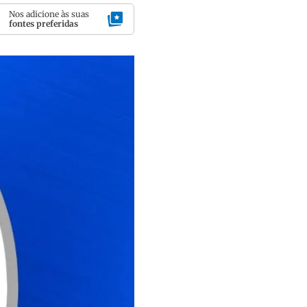
Nos adicione às suas
fontes preferidas