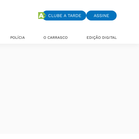
CLUBE A TARDE
ASSINE
POLÍCIA
O CARRASCO
EDIÇÃO DIGITAL