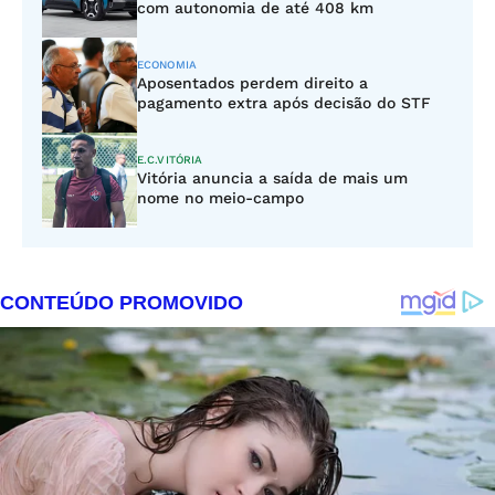
com autonomia de até 408 km
ECONOMIA
Aposentados perdem direito a
pagamento extra após decisão do STF
E.C.VITÓRIA
Vitória anuncia a saída de mais um
nome no meio-campo