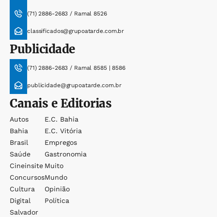
(71) 2886-2683 / Ramal 8526
classificados@grupoatarde.com.br
Publicidade
(71) 2886-2683 / Ramal 8585 | 8586
publicidade@grupoatarde.com.br
Canais e Editorias
Autos
E.c. Bahia
Bahia
E.c. Vitória
Brasil
Empregos
Saúde
Gastronomia
Cineinsite
Muito
Concursos
Mundo
Cultura
Opinião
Digital
Política
Salvador