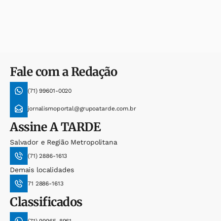
Fale com a Redação
(71) 99601-0020
jornalismoportal@grupoatarde.com.br
Assine
A TARDE
Salvador e Região Metropolitana
(71) 2886-1613
Demais localidades
71 2886-1613
Classificados