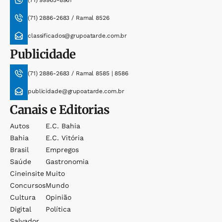
(71) 99965-8961
(71) 2886-2683 / Ramal 8526
classificados@grupoatarde.com.br
Publicidade
(71) 2886-2683 / Ramal 8585 | 8586
publicidade@grupoatarde.com.br
Canais e Editorias
Autos
E.c. Bahia
Bahia
E.c. Vitória
Brasil
Empregos
Saúde
Gastronomia
Cineinsite
Muito
Concursos
Mundo
Cultura
Opinião
Digital
Política
Salvador