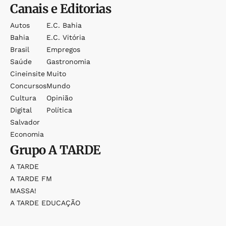
Canais e Editorias
Autos
E.c. Bahia
Bahia
E.c. Vitória
Brasil
Empregos
Saúde
Gastronomia
Cineinsite
Muito
Concursos
Mundo
Cultura
Opinião
Digital
Política
Salvador
Economia
Grupo
A TARDE
A TARDE
A TARDE FM
MASSA!
A TARDE EDUCAÇÃO