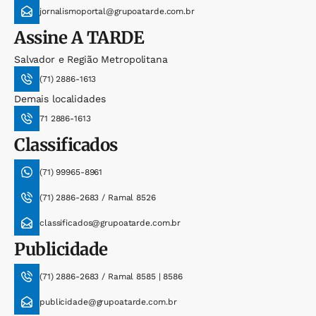
jornalismoportal@grupoatarde.com.br
Assine
A TARDE
Salvador e Região Metropolitana
(71) 2886-1613
Demais localidades
71 2886-1613
Classificados
(71) 99965-8961
(71) 2886-2683 / Ramal 8526
classificados@grupoatarde.com.br
Publicidade
(71) 2886-2683 / Ramal 8585 | 8586
publicidade@grupoatarde.com.br