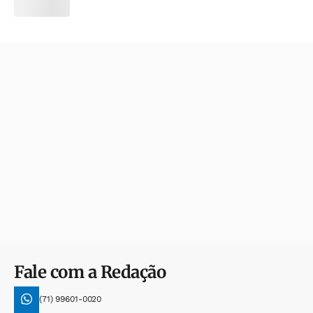
Fale com a Redação
(71) 99601-0020