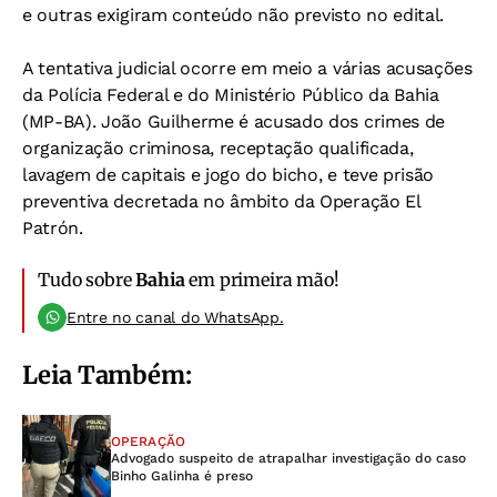
e outras exigiram conteúdo não previsto no edital.
A tentativa judicial ocorre em meio a várias acusações
da Polícia Federal e do Ministério Público da Bahia
(MP-BA). João Guilherme é acusado dos crimes de
organização criminosa, receptação qualificada,
lavagem de capitais e jogo do bicho, e teve prisão
preventiva decretada no âmbito da Operação El
Patrón.
Tudo sobre
Bahia
em primeira mão!
Entre no canal do WhatsApp.
Leia Também:
OPERAÇÃO
Advogado suspeito de atrapalhar investigação do caso
Binho Galinha é preso