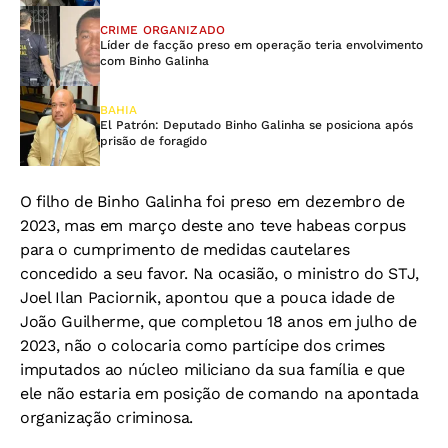
CRIME ORGANIZADO
Líder de facção preso em operação teria envolvimento
com Binho Galinha
BAHIA
El Patrón: Deputado Binho Galinha se posiciona após
prisão de foragido
O filho de Binho Galinha foi preso em dezembro de
2023, mas em março deste ano teve habeas corpus
para o cumprimento de medidas cautelares
concedido a seu favor. Na ocasião, o ministro do STJ,
Joel Ilan Paciornik, apontou que a pouca idade de
João Guilherme, que completou 18 anos em julho de
2023, não o colocaria como partícipe dos crimes
imputados ao núcleo miliciano da sua família e que
ele não estaria em posição de comando na apontada
organização criminosa.