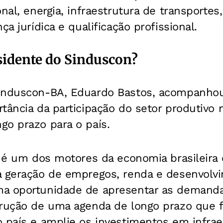
nal, energia, infraestrutura de transportes
ça jurídica e qualificação profissional.
esidente do Sinduscon?
induscon-BA, Eduardo Bastos, acompanho
tância da participação do setor produtivo 
go prazo para o país.
l é um dos motores da economia brasileira 
 geração de empregos, renda e desenvolvim
a oportunidade de apresentar as demanda
trução de uma agenda de longo prazo que f
 país e amplie os investimentos em infrae