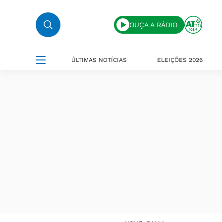
OUÇA A RÁDIO
ÚLTIMAS NOTÍCIAS
ELEIÇÕES 2026