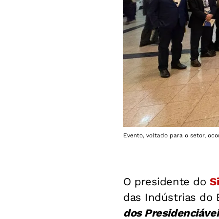
Evento, voltado para o setor, oc
O presidente do
S
das Indústrias do 
dos Presidenciávei