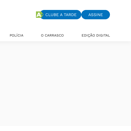
CLUBE A TARDE
ASSINE
POLÍCIA
O CARRASCO
EDIÇÃO DIGITAL