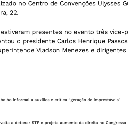
alizado no Centro de Convenções Ulysses G
ra, 22.
estiveram presentes no evento três vice-p
entou o presidente Carlos Henrique Passos,
superintende Vladson Menezes e dirigentes 
balho informal a auxílios e critica “geração de imprestáveis”
 volta a detonar STF e projeta aumento da direita no Congresso