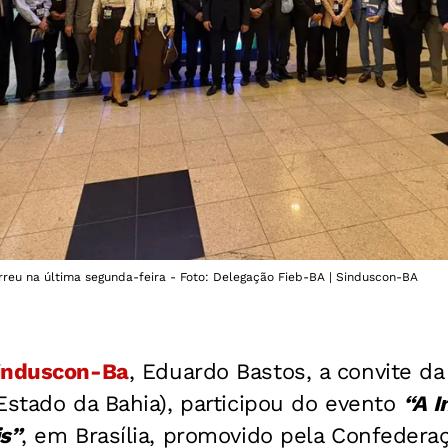
orreu na última segunda-feira - Foto: Delegação Fieb-BA | Sinduscon-BA
induscon-Ba
, Eduardo Bastos, a convite d
Estado da Bahia), participou do evento
“A I
s”
, em Brasília, promovido pela Confedera