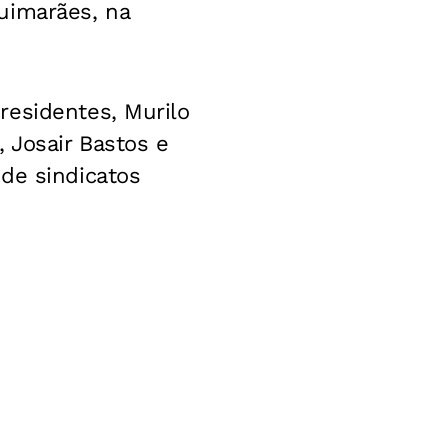
uimarães, na
residentes, Murilo
 Josair Bastos e
de sindicatos