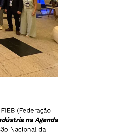
a FIEB (Federação
ndústria na Agenda
ção Nacional da