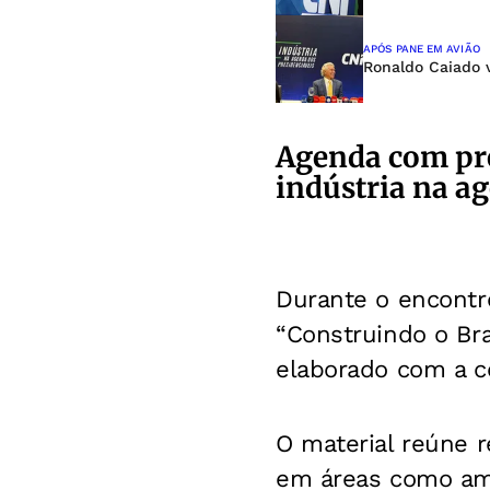
APÓS PANE EM AVIÃO
Ronaldo Caiado v
Agenda com pre
indústria na a
Durante o encontr
“Construindo o Bra
elaborado com a co
O material reúne 
em áreas como amb