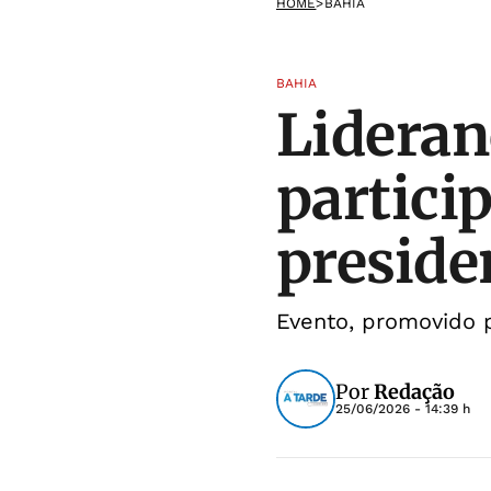
HOME
>
BAHIA
BAHIA
Lideran
partici
preside
Evento, promovido p
Por
Redação
25/06/2026 - 14:39 h