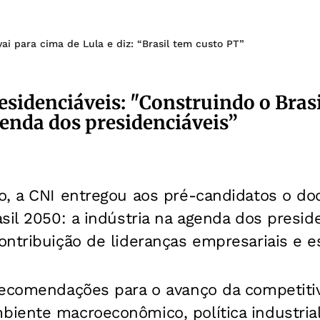
ai para cima de Lula e diz: “Brasil tem custo PT”
sidenciáveis: "Construindo o Brasi
genda dos presidenciáveis”
o, a CNI entregou aos pré-candidatos o d
sil 2050: a indústria na agenda dos preside
ntribuição de lideranças empresariais e es
recomendações para o avanço da competitivi
iente macroeconômico, política industrial