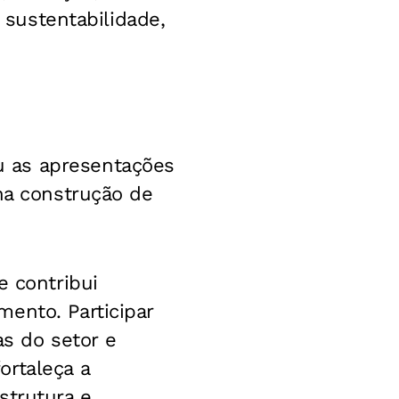
, sustentabilidade,
u as apresentações
na construção de
e contribui
ento. Participar
s do setor e
ortaleça a
strutura e