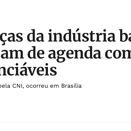
ças da indústria b
pam de agenda co
nciáveis
ela CNI, ocorreu em Brasília