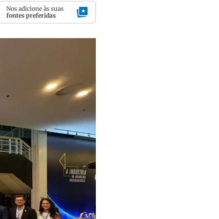
Nos adicione às suas
fontes preferidas